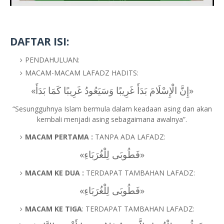
DAFTAR ISI:
PENDAHULUAN:
MACAM-MACAM LAFADZ HADITS:
«إِنَّ الْإِسْلَامَ بَدَأَ غَرِيبًا وَسَيَعُودُ غَرِيبًا كَمَا بَدَأَ»
“Sesungguhnya Islam bermula dalam keadaan asing dan akan
kembali menjadi asing sebagaimana awalnya”.
MACAM PERTAMA :
TANPA ADA LAFADZ:
«فَطُوبَى لِلْغُرَبَاءِ»
MACAM KE DUA :
TERDAPAT TAMBAHAN LAFADZ:
«فَطُوبَى لِلْغُرَبَاءِ»
MACAM KE TIGA
: TERDAPAT TAMBAHAN LAFADZ: