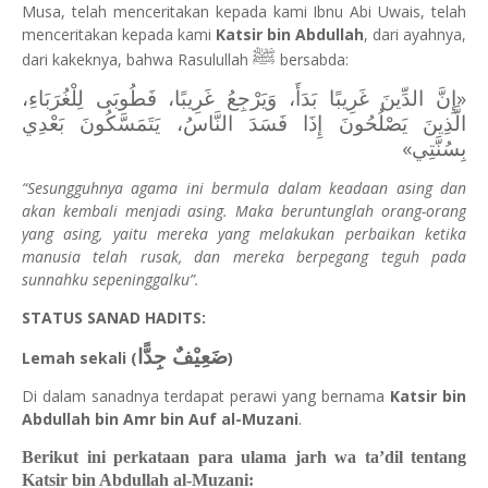
Musa, telah menceritakan kepada kami Ibnu Abi Uwais, telah
menceritakan kepada kami
Katsir bin Abdullah
, dari ayahnya,
ﷺ
dari kakeknya, bahwa Rasulullah
bersabda:
«إِنَّ الدِّينَ غَرِيبًا بَدَأَ، وَيَرْجِعُ غَرِيبًا، فَطُوبَى لِلْغُرَبَاءِ،
‌الَّذِينَ ‌يَصْلُحُونَ ‌إِذَا ‌فَسَدَ ‌النَّاسُ، يَتَمَسَّكُونَ بَعْدِي
بِسُنَّتِي»
“Sesungguhnya agama ini bermula dalam keadaan asing dan
akan kembali menjadi asing. Maka beruntunglah orang-orang
yang asing, yaitu mereka yang melakukan perbaikan ketika
manusia telah rusak, dan mereka berpegang teguh pada
sunnahku sepeninggalku”.
STATUS SANAD HADITS:
ضَعِيْفٌ جِدًّا
Lemah sekali (
)
Di dalam sanadnya terdapat perawi yang bernama
Katsir bin
Abdullah bin Amr bin Auf al-Muzani
.
Berikut ini perkataan para ulama jarh wa ta’dil tentang
Katsir bin Abdullah al-Muzani: