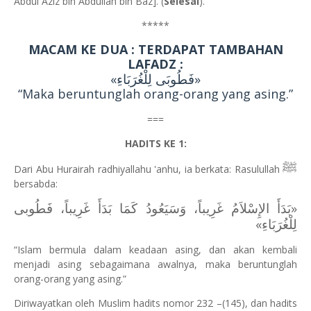
Abdul Aziz bin Abdullah bin Baz]. (
Selesai
).
*****
MACAM KE DUA : TERDAPAT TAMBAHAN
LAFADZ :
«فَطُوبَى لِلْغُرَبَاءِ»
“Maka beruntunglah orang-orang yang asing.”
===
HADITS KE 1:
ﷺ
Dari Abu Hurairah radhiyallahu 'anhu, ia berkata: Rasulullah
bersabda:
«بَدَأَ الإِسْلاَمُ غَرِيباً، وَسَيَعُودُ كَمَا بَدَأَ غَرِيباً، فَطُوبى
لِلْغُرَبَاءِ»
“Islam bermula dalam keadaan asing, dan akan kembali
menjadi asing sebagaimana awalnya, maka beruntunglah
orang-orang yang asing.”
Diriwayatkan oleh Muslim hadits nomor 232 –(145), dan hadits