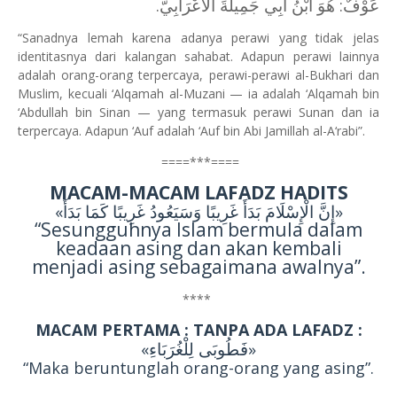
عَوْفٌ: هُوَ ابْنُ أَبِي جَمِيلَةَ الأَعْرَابِيُّ.
“Sanadnya lemah karena adanya perawi yang tidak jelas
identitasnya dari kalangan sahabat. Adapun perawi lainnya
adalah orang-orang terpercaya, perawi-perawi al-Bukhari dan
Muslim, kecuali ‘Alqamah al-Muzani — ia adalah ‘Alqamah bin
‘Abdullah bin Sinan — yang termasuk perawi Sunan dan ia
terpercaya. Adapun ‘Auf adalah ‘Auf bin Abi Jamillah al-A‘rabi”.
====***====
MACAM-MACAM LAFADZ HADITS
«إِنَّ الْإِسْلَامَ بَدَأَ غَرِيبًا وَسَيَعُودُ غَرِيبًا كَمَا بَدَأَ»
“Sesungguhnya Islam bermula dalam
keadaan asing dan akan kembali
menjadi asing sebagaimana awalnya”.
****
MACAM PERTAMA : TANPA ADA LAFADZ :
«فَطُوبَى لِلْغُرَبَاءِ»
“Maka beruntunglah orang-orang yang asing”.