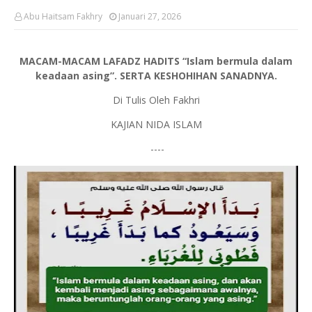
Abu Haitsam Fakhry
Januari 27, 2026
MACAM-MACAM LAFADZ HADITS “Islam bermula dalam
keadaan asing”. SERTA KESHOHIHAN SANADNYA.
Di Tulis Oleh Fakhri
KAJIAN NIDA ISLAM
----