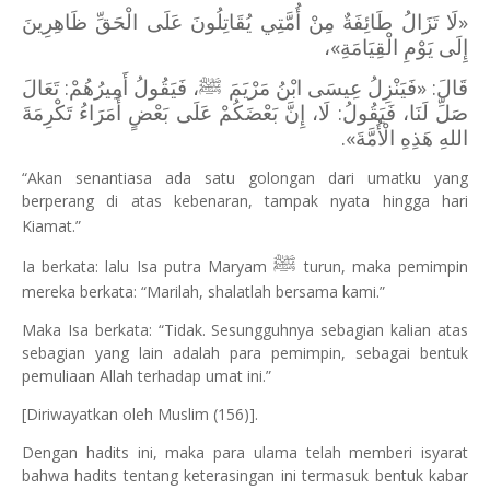
«‌لَا ‌تَزَالُ ‌طَائِفَةٌ ‌مِنْ ‌أُمَّتِي ‌يُقَاتِلُونَ ‌عَلَى ‌الْحَقِّ ظَاهِرِينَ
إِلَى يَوْمِ الْقِيَامَةِ»،
قَالَ: «فَيَنْزِلُ عِيسَى ابْنُ مَرْيَمَ ﷺ، فَيَقُولُ أَمِيرُهُمْ: تَعَالَ
صَلِّ لَنَا، فَيَقُولُ: لَا، إِنَّ بَعْضَكُمْ عَلَى بَعْضٍ أُمَرَاءُ تَكْرِمَةَ
.
اللهِ هَذِهِ الْأُمَّةَ»
“Akan senantiasa ada satu golongan dari umatku yang
berperang di atas kebenaran, tampak nyata hingga hari
Kiamat.”
ﷺ
Ia berkata: lalu Isa putra Maryam
turun, maka pemimpin
mereka berkata: “Marilah, shalatlah bersama kami.”
Maka Isa berkata: “Tidak. Sesungguhnya sebagian kalian atas
sebagian yang lain adalah para pemimpin, sebagai bentuk
pemuliaan Allah terhadap umat ini.”
[Diriwayatkan oleh Muslim (156)].
Dengan hadits ini, maka para ulama telah memberi isyarat
bahwa hadits tentang keterasingan ini termasuk bentuk kabar