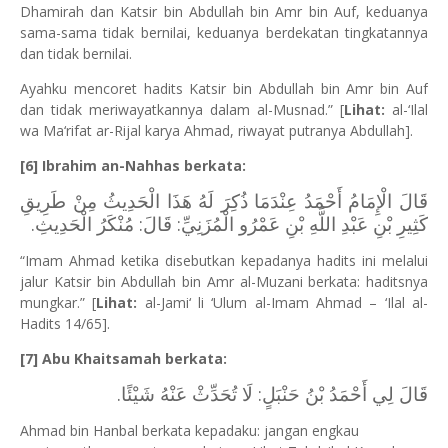
Dhamirah dan Katsir bin Abdullah bin Amr bin Auf, keduanya
sama-sama tidak bernilai, keduanya berdekatan tingkatannya
dan tidak bernilai.
Ayahku mencoret hadits Katsir bin Abdullah bin Amr bin Auf
dan tidak meriwayatkannya dalam al-Musnad.” [
Lihat:
al-‘Ilal
wa Ma‘rifat ar-Rijal karya Ahmad, riwayat putranya Abdullah].
[6] Ibrahim an-Nahhas berkata:
قَالَ الْإِمَامُ أَحْمَدُ عِنْدَمَا ذُكِرَ لَهُ هَذَا الْحَدِيثُ مِنْ طَرِيقِ
كَثِيرِ بْنِ عَبْدِ اللَّهِ بْنِ عَمْرُو الْمُزَنِيِّ: قَالَ: مُنْكَرُ الْحَدِيثِ.
“Imam Ahmad ketika disebutkan kepadanya hadits ini melalui
jalur Katsir bin Abdullah bin Amr al-Muzani berkata: haditsnya
mungkar.” [
Lihat:
al-Jami‘ li ‘Ulum al-Imam Ahmad – ‘Ilal al-
Hadits 14/65].
[7] Abu Khaitsamah berkata:
قَالَ لِي أَحْمَدُ بْنُ حَنْبَلٍ: لَا تُحَدِّثْ عَنْهُ شَيْئًا.
Ahmad bin Hanbal berkata kepadaku: jangan engkau