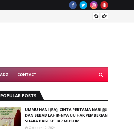
KISAH
TADZ
CONTACT
POPULAR POSTS
UMMU HANI (RA), CINTA PERTAMA NABI ﷺ
DAN SEBAB LAHIR-NYA UU HAK PEMBERIAN
SUAKA BAGI SETIAP MUSLIM
Oktober 12, 2024