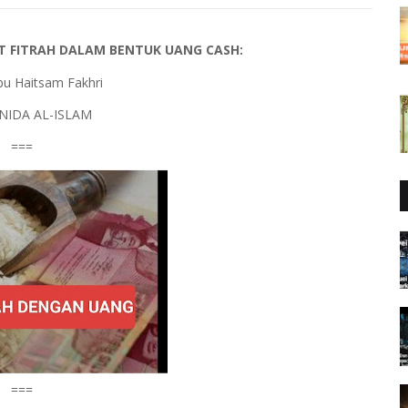
 FITRAH DALAM BENTUK UANG CASH:
Abu Haitsam Fakhri
 NIDA AL-ISLAM
===
===