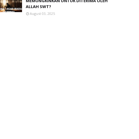
MEMUNGKINKAN UNTUK DITERIMA OLEH
ALLAH SWT?
August 03, 2025