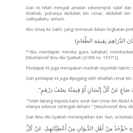
Dan ini telah menjadi amalan sekelompok salaf dari
Khattab, putranya Abdullah bin Umar, Abdullah bin 
radhiyallahu 'anhum.
Abu Ishaq As-Sabi’i, yang termasuk dalam tingkatan pert
(نَ الدَّرَاهِمَ بِقِيمَةِ الطَّعَامِ
*“Aku mendapati mereka (para sahabat) memberika
[Mushannaf Ibnu Abi Syaibah (2/398 no. 10371)].
Pendapat ini juga merupakan mazhab sejumlah tabi'in,
Dan pendapat ini juga dipegang oleh Khalifah Umar bin A
فُ صَاعٍ عَنْ كُلِّ إِنْسَانٍ أَوْ قِيمَتُهُ نِصْفُ دِرْهَمٍ
"Telah datang kepada kami surat dari Umar bin Abdul Az
nilainya sebesar setengah dirham.’" [Mushonnaf Ibnu Ab
Dan Ibnu Abi Syaibah meriwayatkan dari 'Aun, ia berkata
ْرَةِ «يُؤْخَذُ مِنْ أَهْلِ الدِّيوَانِ مِنْ أَعْطِيَّاتِهِمْ، عَنْ كُلِّ