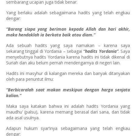
sembarang ucapan juga tidak benar.
Yang berlaku adalah sebagaimana hadits yang telah engkau
dengar:
“Barang siapa yang beriman kepada Allah dan hari akhir,
maka hendaklah ia berkata baik atau diam.”
Ada sebuah hadits yang saya namakan – karena saya
sekarang tinggal di Yordania – sebagai
“hadits Yordania”
. Saya
menyebutnya hadits Yordania karena hadits ini tidak dikenal di
Suriah dan aku belum pernah mendengarnya di negeri lain.
Hadits ini masyhur di kalangan mereka dan banyak ditanyakan
oleh para penuntut ilmu:
“Berbicaralah saat makan meskipun dengan harga senjata
kalian.”
Maka saya katakan bahwa ini adalah hadits Yordania yang
maudhu’ (palsu), karena memang berasal dari sana, dan tidak
ada asal usulnya.
Adapun hukum syar’inya sebagaimana yang telah engkau
dengar: