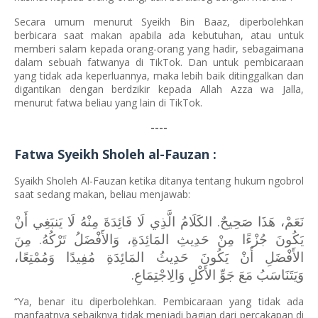
Secara umum menurut Syeikh Bin Baaz, diperbolehkan
berbicara saat makan apabila ada kebutuhan, atau untuk
memberi salam kepada orang-orang yang hadir, sebagaimana
dalam sebuah fatwanya di TikTok. Dan untuk pembicaraan
yang tidak ada keperluannya, maka lebih baik ditinggalkan dan
digantikan dengan berdzikir kepada Allah Azza wa Jalla,
menurut fatwa beliau yang lain di TikTok.
----
Fatwa Syeikh Sholeh al-Fauzan :
Syaikh Sholeh Al-Fauzan ketika ditanya tentang hukum ngobrol
saat sedang makan, beliau menjawab:
نَعَمْ، هَذَا صَحِيحٌ. الكَلَامُ الَّذِي لَا فَائِدَةَ مِنْهُ لَا يَنبَغِي أَنْ
يَكُونَ جُزْءًا مِنْ حَدِيثِ المَائِدَةِ، وَالأَفْضَلُ تَرْكُهُ. مِنَ
الأَفْضَلِ أَنْ يَكُونَ حَدِيثُ المَائِدَةِ مُفِيدًا وَمُمْتِعًا،
وَيَتَنَاسَبُ مَعَ جَوِّ الأَكْلِ وَالِاجْتِمَاعِ.
“Ya, benar itu diperbolehkan. Pembicaraan yang tidak ada
manfaatnya sebaiknya tidak menjadi bagian dari percakapan di