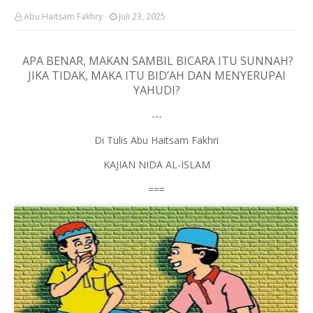
Abu Haitsam Fakhry
Juli 23, 2025
APA BENAR, MAKAN SAMBIL BICARA ITU SUNNAH?
JIKA TIDAK, MAKA ITU BID’AH DAN MENYERUPAI
YAHUDI?
---
Di Tulis Abu Haitsam Fakhri
KAJIAN NIDA AL-ISLAM
===