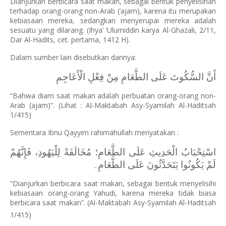
Dianjurkan berbicara saat makan, sebagai bentuk penyelisihan
terhadap orang-orang non-Arab (‘ajam), karena itu merupakan
kebiasaan mereka, sedangkan menyerupai mereka adalah
sesuatu yang dilarang. (Ihya’ ‘Ulumiddin karya Al-Ghazali, 2/11,
Dar Al-Hadits, cet. pertama, 1412 H).
Dalam sumber lain disebutkan darinya:
أَنَّ السُّكُوتَ عَلَى الطَّعَامِ مِنْ فِعْلِ الْأَعَاجِمِ
“Bahwa diam saat makan adalah perbuatan orang-orang non-
Arab (ajam)”. (Lihat : Al-Maktabah Asy-Syamilah Al-Haditsah
1/415)
Sementara Ibnu Qayyim rahimahullah menyatakan :
اسْتِحْبَابُ الْحَدِيثِ عَلَى الطَّعَامِ؛ مُخَالَفَةً لِلْيَهُودِ، فَإِنَّهُمْ
لَمْ يَكُونُوا يَتَحَدَّثُونَ عَلَى الطَّعَامِ۔
“Dianjurkan berbicara saat makan, sebagai bentuk menyelisihi
kebiasaan orang-orang Yahudi, karena mereka tidak biasa
berbicara saat makan”. (Al-Maktabah Asy-Syamilah Al-Haditsah
1/415)