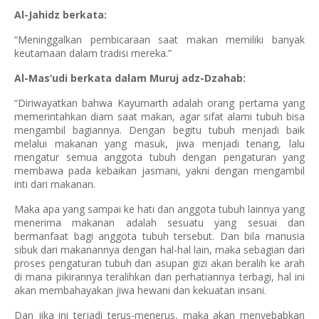
Al-Jahidz berkata:
“Meninggalkan pembicaraan saat makan memiliki banyak
keutamaan dalam tradisi mereka.”
Al-Mas‘udi berkata dalam Muruj adz-Dzahab:
“Diriwayatkan bahwa Kayumarth adalah orang pertama yang
memerintahkan diam saat makan, agar sifat alami tubuh bisa
mengambil bagiannya. Dengan begitu tubuh menjadi baik
melalui makanan yang masuk, jiwa menjadi tenang, lalu
mengatur semua anggota tubuh dengan pengaturan yang
membawa pada kebaikan jasmani, yakni dengan mengambil
inti dari makanan.
Maka apa yang sampai ke hati dan anggota tubuh lainnya yang
menerima makanan adalah sesuatu yang sesuai dan
bermanfaat bagi anggota tubuh tersebut. Dan bila manusia
sibuk dari makanannya dengan hal-hal lain, maka sebagian dari
proses pengaturan tubuh dan asupan gizi akan beralih ke arah
di mana pikirannya teralihkan dan perhatiannya terbagi, hal ini
akan membahayakan jiwa hewani dan kekuatan insani.
Dan jika ini terjadi terus-menerus, maka akan menyebabkan