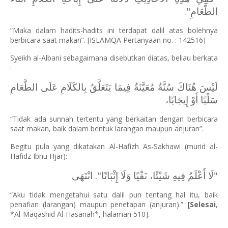
".
الطَّعَامِ
“Maka dalam hadits-hadits ini terdapat dalil atas bolehnya
berbicara saat makan”. [ISLAMQA Pertanyaan no. : 142516]
Syeikh al-Albani sebagaimana disebutkan diatas, beliau berkata
:
لَيْسَ هُنَاكَ سُنَّةٌ مُعَيَّنَةٌ فِيمَا يَتَعَلَّقُ بِالكَلَامِ عَلَى الطَّعَامِ
سَلْبًا أَوْ إِيجَابًا،
“Tidak ada sunnah tertentu yang berkaitan dengan berbicara
saat makan, baik dalam bentuk larangan maupun anjuran”.
Begitu pula yang dikatakan Al-Hafizh As-Sakhawi (murid al-
Hafidz Ibnu Hjar):
"لَا أَعْلَمُ فِيهِ شَيْئًا، نَفْيًا وَلَا إِثْبَاتًا". انْتَهَى
“Aku tidak mengetahui satu dalil pun tentang hal itu, baik
penafian (larangan) maupun penetapan (anjuran).”
[Selesai
,
*Al-Maqashid Al-Hasanah*, halaman 510].