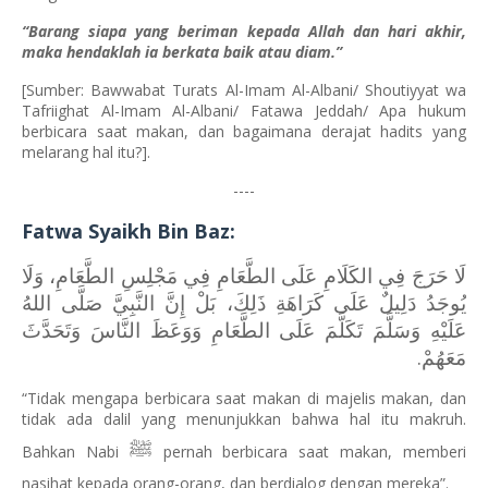
“Barang siapa yang beriman kepada Allah dan hari akhir,
maka hendaklah ia berkata baik atau diam.”
[Sumber: Bawwabat Turats Al-Imam Al-Albani/ Shoutiyyat wa
Tafriighat Al-Imam Al-Albani/ Fatawa Jeddah/ Apa hukum
berbicara saat makan, dan bagaimana derajat hadits yang
melarang hal itu?].
----
Fatwa Syaikh Bin Baz:
لَا حَرَجَ فِي الكَلَامِ عَلَى الطَّعَامِ فِي مَجْلِسِ الطَّعَامِ، وَلَا
يُوجَدُ دَلِيلٌ عَلَى كَرَاهَةِ ذَلِكَ، بَلْ إِنَّ النَّبِيَّ صَلَّى اللهُ
عَلَيْهِ وَسَلَّمَ تَكَلَّمَ عَلَى الطَّعَامِ وَوَعَظَ النَّاسَ وَتَحَدَّثَ
مَعَهُمْ.
“Tidak mengapa berbicara saat makan di majelis makan, dan
tidak ada dalil yang menunjukkan bahwa hal itu makruh.
ﷺ
Bahkan Nabi
pernah berbicara saat makan, memberi
nasihat kepada orang-orang, dan berdialog dengan mereka”.