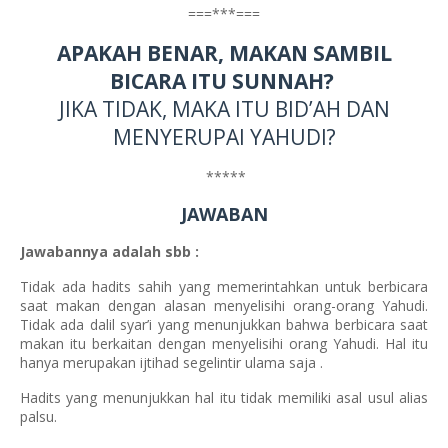
===***===
APAKAH BENAR, MAKAN SAMBIL
BICARA ITU SUNNAH?
JIKA TIDAK, MAKA ITU BID’AH DAN
MENYERUPAI YAHUDI?
*****
JAWABAN
Jawabannya adalah sbb :
Tidak ada hadits sahih yang memerintahkan untuk berbicara
saat makan dengan alasan menyelisihi orang-orang Yahudi.
Tidak ada dalil syar’i yang menunjukkan bahwa berbicara saat
makan itu berkaitan dengan menyelisihi orang Yahudi. Hal itu
hanya merupakan ijtihad segelintir ulama saja .
Hadits yang menunjukkan hal itu tidak memiliki asal usul alias
palsu.