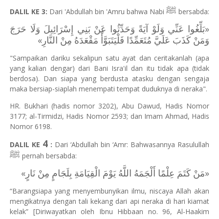
ﷺ
DALIL KE 3:
Dari 'Abdullah bin 'Amru bahwa Nabi
bersabda:
«بَلِّغُوا عَنِّي وَلَوْ آيَةً وَحَدِّثُوا عَنْ بَنِي إِسْرَائِيلَ وَلَا حَرَجَ
وَمَنْ كَذَبَ عَلَيَّ مُتَعَمِّدًا فَلْيَتَبَوَّأْ مَقْعَدَهُ مِنْ النَّارِ»
"Sampaikan dariku sekalipun satu ayat dan ceritakanlah (apa
yang kalian dengar) dari Bani Isra'il dan itu tidak apa (tidak
berdosa). Dan siapa yang berdusta atasku dengan sengaja
maka bersiap-siaplah menempati tempat duduknya di neraka".
HR. Bukhari (hadis nomor 3202), Abu Dawud, Hadis Nomor
3177; al-Tirmidzi, Hadis Nomor 2593; dan Imam Ahmad, Hadis
Nomor 6198.
4
DALIL KE
:
Dari ‘Abdullah bin ‘Amr: Bahwasannya Rasulullah
ﷺ
pernah bersabda:
«مَنْ كَتَمَ عِلْمًا أَلْجَمَهُ اللَّهُ يَوْمَ الْقِيَامَةِ بِلَجَامٍ مِنْ نَارٍ»
“Barangsiapa yang menyembunyikan ilmu, niscaya Allah akan
mengikatnya dengan tali kekang dari api neraka di hari kiamat
kelak” [Diriwayatkan oleh Ibnu Hibbaan no. 96, Al-Haakim