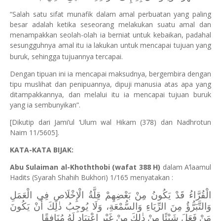
“Salah satu sifat munafik dalam amal perbuatan yang paling
besar adalah ketika seseorang melakukan suatu amal dan
menampakkan seolah-olah ia berniat untuk kebaikan, padahal
sesungguhnya amal itu ia lakukan untuk mencapai tujuan yang
buruk, sehingga tujuannya tercapai.
Dengan tipuan ini ia mencapai maksudnya, bergembira dengan
tipu muslihat dan penipuannya, dipuji manusia atas apa yang
ditampakkannya, dan melalui itu ia mencapai tujuan buruk
yang ia sembunyikan”.
[Dikutip dari Jami’ul ‘Ulum wal Hikam (378) dan Nadhrotun
Naim 11/5605].
KATA-KATA BIJAK:
Abu Sulaiman al-Khoththobi (wafat 388 H)
dalam A’laamul
Hadits (Syarah Shahih Bukhori) 1/165 menyatakan :
الْقُرَّاءُ قَدْ يَكُونُ مِنْ بَعْضِهِمْ قِلَّةُ الْإِخْلَاصِ فِي الْعَمَلِ
وَالتَّبَرُّؤُ مِنَ الرِّيَاءِ وَالسُّمْعَةِ، وَلَا يُوجِبُ ذٰلِكَ أَنْ يَكُونَ
مَنْ فَعَلَ شَيْئًا مِنْ ذٰلِكَ مِنْ غَيْرِ اعْتِيَادٍ لَهُ مُنَافِقًا