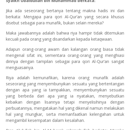
Syaikh Ubaidullah bin Muhammad berkata:
Jika ada seseorang bertanya tentang makna hadis ini dan
berkata: Mengapa para qori Al-Qur’an yang secara khusus
disebut sebagai para munafik, bukan selain mereka?
Maka jawabannya adalah bahwa riya hampir tidak ditemukan
kecuali pada orang yang disandarkan kepada ketaqwaan.
Adapun orang-orang awam dan kalangan orang biasa tidak
mengenal sifat ini, sementara orang-orang yang menghiasi
dirinya dengan tampilan sebagai para qori Al-Qur’an sangat
menguasainya.
Riya adalah kemunafikan, karena orang munafik adalah
seseorang yang menyembunyikan sesuatu yang bertentangan
dengan apa yang ia tampakkan, menyembunyikan sesuatu
yang berbeda dari apa yang ia nyatakan, menyebutkan
kebaikan dengan lisannya tetapi menyelisihinya dengan
perbuatannya, mengatakan hal yang dikenal namun melakukan
hal yang mungkar, serta memanfaatkan kelengahan untuk
mengambil kesempatan dalam kesalahan.