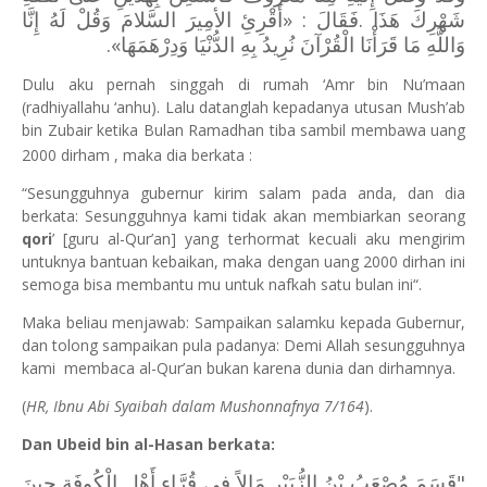
شَهْرِكَ هَذَا .فَقَالَ : «أَقْرِئِ الأمِيرَ السَّلامَ وَقُلْ لَهُ إِنَّا
.
وَاللَّهِ مَا قَرَأْنَا الْقُرْآنَ نُرِيدُ بِهِ الدُّنْيَا وَدِرْهَمَهَا»
Dulu aku pernah singgah di rumah ‘Amr bin Nu’maan
(radhiyallahu ‘anhu). Lalu datanglah kepadanya utusan Mush’ab
bin Zubair ketika Bulan Ramadhan tiba sambil membawa uang
2000 dirham , maka dia berkata :
“Sesungguhnya gubernur kirim salam pada anda, dan dia
berkata: Sesungguhnya kami tidak akan membiarkan seorang
qori
’ [guru al-Qur’an] yang terhormat kecuali aku mengirim
untuknya bantuan kebaikan, maka dengan uang 2000 dirhan ini
semoga bisa membantu mu untuk nafkah satu bulan ini“.
Maka beliau menjawab: Sampaikan salamku kepada Gubernur,
dan tolong sampaikan pula padanya: Demi Allah sesungguhnya
kami membaca al-Qur’an bukan karena dunia dan dirhamnya.
(
HR, Ibnu Abi Syaibah dalam Mushonnafnya 7/164
).
Dan Ubeid bin al-Hasan berkata:
"قَسَمَ مُصْعَبُ بْنُ الزُّبَيْرِ مَالاً فِي قُرَّاءِ أَهْلِ الْكُوفَةِ حِينَ