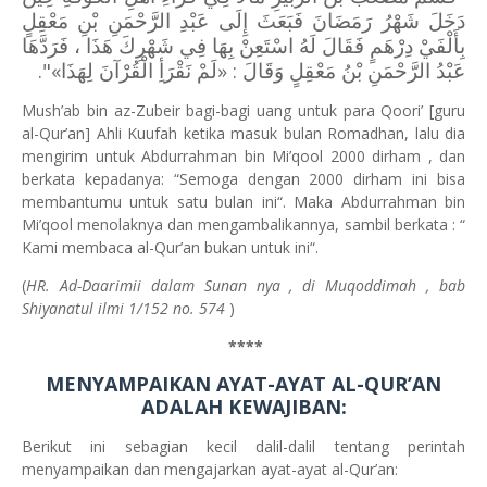
دَخَلَ شَهْرُ رَمَضَانَ فَبَعَثَ إِلَى عَبْدِ الرَّحْمَنِ بْنِ مَعْقِلٍ
بِأَلْفَيْ دِرْهَمٍ فَقَالَ لَهُ اسْتَعِنْ بِهَا فِي شَهْرِكَ هَذَا ، فَرَدَّهَا
عَبْدُ الرَّحْمَنِ بْنُ مَعْقِلٍ وَقَالَ : «لَمْ نَقْرَأِ الْقُرْآنَ لِهَذَا»".
Mush’ab bin az-Zubeir bagi-bagi uang untuk para Qoori’ [guru
al-Qur’an] Ahli Kuufah ketika masuk bulan Romadhan, lalu dia
mengirim untuk Abdurrahman bin Mi’qool 2000 dirham , dan
berkata kepadanya: “Semoga dengan 2000 dirham ini bisa
membantumu untuk satu bulan ini“. Maka Abdurrahman bin
Mi’qool menolaknya dan mengambalikannya, sambil berkata : “
Kami membaca al-Qur’an bukan untuk ini“.
(
HR. Ad-Daarimii dalam Sunan nya , di Muqoddimah , bab
Shiyanatul ilmi 1/152 no. 574
)
****
MENYAMPAIKAN AYAT-AYAT AL-QUR’AN
ADALAH KEWAJIBAN:
Berikut ini sebagian kecil dalil-dalil tentang perintah
menyampaikan dan mengajarkan ayat-ayat al-Qur’an: