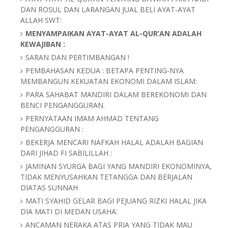
DAN ROSUL DAN LARANGAN JUAL BELI AYAT-AYAT
ALLAH SWT:
MENYAMPAIKAN AYAT-AYAT AL-QUR’AN ADALAH
KEWAJIBAN :
SARAN DAN PERTIMBANGAN !
PEMBAHASAN KEDUA : BETAPA PENTING-NYA
MEMBANGUN KEKUATAN EKONOMI DALAM ISLAM:
PARA SAHABAT MANDIRI DALAM BEREKONOMI DAN
BENCI PENGANGGURAN.
PERNYATAAN IMAM AHMAD TENTANG
PENGANGGURAN :
BEKERJA MENCARI NAFKAH HALAL ADALAH BAGIAN
DARI JIHAD FI SABILILLAH :
JAMINAN SYURGA BAGI YANG MANDIRI EKONOMINYA,
TIDAK MENYUSAHKAN TETANGGA DAN BERJALAN
DIATAS SUNNAH
MATI SYAHID GELAR BAGI PEJUANG RIZKI HALAL JIKA
DIA MATI DI MEDAN USAHA:
ANCAMAN NERAKA ATAS PRIA YANG TIDAK MAU