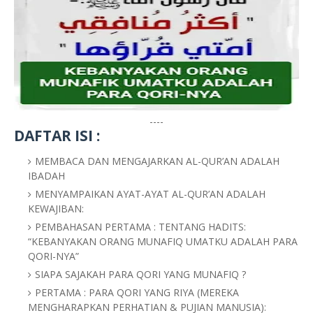
----
DAFTAR ISI :
MEMBACA DAN MENGAJARKAN AL-QUR’AN ADALAH
IBADAH
MENYAMPAIKAN AYAT-AYAT AL-QUR’AN ADALAH
KEWAJIBAN:
PEMBAHASAN PERTAMA : TENTANG HADITS:
“KEBANYAKAN ORANG MUNAFIQ UMATKU ADALAH PARA
QORI-NYA”
SIAPA SAJAKAH PARA QORI YANG MUNAFIQ ?
PERTAMA : PARA QORI YANG RIYA (MEREKA
MENGHARAPKAN PERHATIAN & PUJIAN MANUSIA):