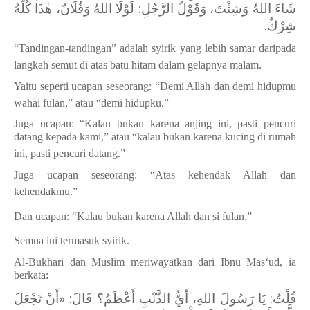
شَاءَ اللهُ وَشِئْتَ، وَقَوْلُ الرَّجُلِ: لَوْلَا اللهُ وَفُلَانٌ، هٰذَا كُلُّهُ
شِرْكٌ.
“Tandingan-tandingan” adalah syirik yang lebih samar daripada
langkah semut di atas batu hitam dalam gelapnya malam.
Yaitu seperti ucapan seseorang: “Demi Allah dan demi hidupmu
wahai fulan,” atau “demi hidupku.”
Juga ucapan: “Kalau bukan karena anjing ini, pasti pencuri
datang kepada kami,” atau “kalau bukan karena kucing di rumah
ini, pasti pencuri datang.”
Juga ucapan seseorang: “Atas kehendak Allah dan
kehendakmu.”
Dan ucapan: “Kalau bukan karena Allah dan si fulan.”
Semua ini termasuk syirik.
Al-Bukhari dan Muslim meriwayatkan dari Ibnu Mas‘ud, ia
berkata:
قُلْتُ: يَا رَسُولَ اللهِ، أَيُّ الذَّنْبِ أَعْظَمُ؟ قَالَ: «أَنْ تَجْعَلَ