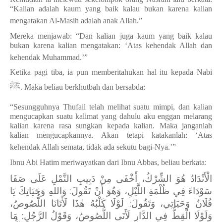
“Kalian adalah kaum yang baik kalau bukan karena kalian
mengatakan Al-Masih adalah anak Allah.”
Mereka menjawab: “Dan kalian juga kaum yang baik kalau
bukan karena kalian mengatakan: ‘Atas kehendak Allah dan
kehendak Muhammad.’”
Ketika pagi tiba, ia pun memberitahukan hal itu kepada Nabi
ﷺ
. Maka beliau berkhutbah dan bersabda:
“Sesungguhnya Thufail telah melihat suatu mimpi, dan kalian
mengucapkan suatu kalimat yang dahulu aku enggan melarang
kalian karena rasa sungkan kepada kalian. Maka janganlah
kalian mengucapkannya. Akan tetapi katakanlah: ‘Atas
kehendak Allah semata, tidak ada sekutu bagi-Nya.’”
Ibnu Abi Hatim meriwayatkan dari Ibnu Abbas, beliau berkata:
الْأَنْدَادُ هُوَ الشِّرْكُ، أَخْفَى مِنْ دَبِيبِ النَّمْلِ عَلَى صَفَا
سَوْدَاءَ فِي ظُلْمَةِ اللَّيْلِ، وَهُوَ أَنْ تَقُولَ: وَاللهِ وَحَيَاتِكَ يَا
فُلَانُ وَحَيَاتِي، وَتَقُولَ: لَوْلَا كَلْبُهُ هٰذَا لَأَتَانَا اللُّصُوصُ،
وَلَوْلَا الْقِطُّ فِي الدَّارِ لَأَتَى اللُّصُوصُ، وَقَوْلُ الرَّجُلِ: مَا