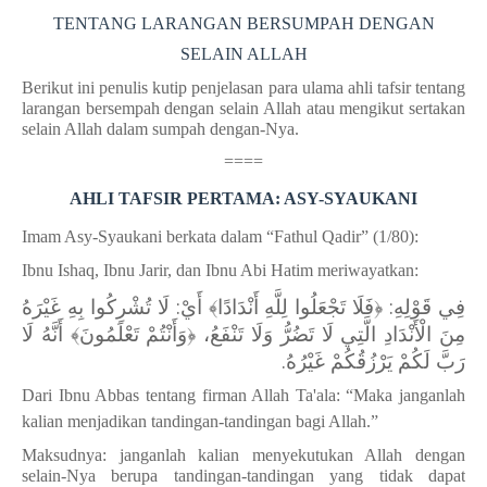
TENTANG LARANGAN BERSUMPAH DENGAN
SELAIN ALLAH
Berikut ini penulis kutip penjelasan para ulama ahli tafsir tentang
larangan bersempah dengan selain Allah atau mengikut sertakan
selain Allah dalam sumpah dengan-Nya.
====
AHLI TAFSIR PERTAMA: ASY-SYAUKANI
Imam Asy-Syaukani berkata dalam “Fathul Qadir” (1/80):
Ibnu Ishaq, Ibnu Jarir, dan Ibnu Abi Hatim meriwayatkan:
فِي قَوْلِهِ: ﴿فَلَا تَجْعَلُوا لِلَّهِ أَنْدَادًا﴾ أَيْ: لَا تُشْرِكُوا بِهِ غَيْرَهُ
مِنَ الْأَنْدَادِ الَّتِي لَا تَضُرُّ وَلَا تَنْفَعُ، ﴿وَأَنْتُمْ تَعْلَمُونَ﴾ أَنَّهُ لَا
رَبَّ لَكُمْ يَرْزُقُكُمْ غَيْرُهُ.
Dari Ibnu Abbas tentang firman Allah Ta'ala: “Maka janganlah
kalian menjadikan tandingan-tandingan bagi Allah.”
Maksudnya: janganlah kalian menyekutukan Allah dengan
selain-Nya berupa tandingan-tandingan yang tidak dapat