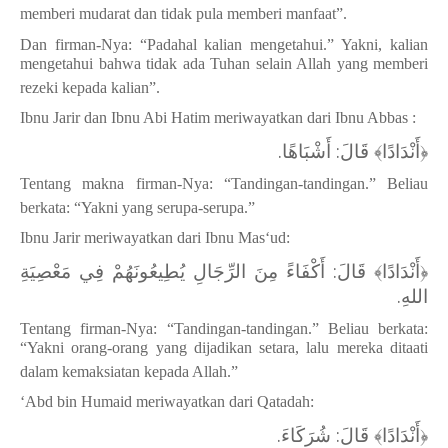
memberi mudarat dan tidak pula memberi manfaat”.
Dan firman-Nya: “Padahal kalian mengetahui.” Yakni, kalian
mengetahui bahwa tidak ada Tuhan selain Allah yang memberi
rezeki kepada kalian”.
Ibnu Jarir dan Ibnu Abi Hatim meriwayatkan dari Ibnu Abbas :
﴿أَنْدَادًا﴾ قَالَ: أَشْبَاهًا.
Tentang makna firman-Nya: “Tandingan-tandingan.” Beliau
berkata: “Yakni yang serupa-serupa.”
Ibnu Jarir meriwayatkan dari Ibnu Mas‘ud:
﴿أَنْدَادًا﴾ قَالَ: أَكْفَاءً مِنَ الرِّجَالِ يُطِيعُونَهُمْ فِي مَعْصِيَةِ
اللهِ.
Tentang firman-Nya: “Tandingan-tandingan.” Beliau berkata:
“Yakni orang-orang yang dijadikan setara, lalu mereka ditaati
dalam kemaksiatan kepada Allah.”
‘Abd bin Humaid meriwayatkan dari Qatadah:
﴿أَنْدَادًا﴾ قَالَ: شُرَكَاءَ.