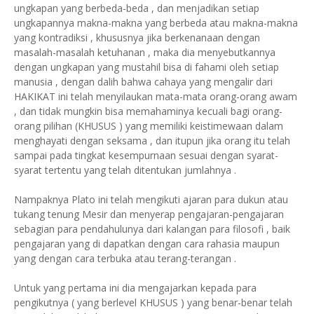
ungkapan yang berbeda-beda , dan menjadikan setiap
ungkapannya makna-makna yang berbeda atau makna-makna
yang kontradiksi , khususnya jika berkenanaan dengan
masalah-masalah ketuhanan , maka dia menyebutkannya
dengan ungkapan yang mustahil bisa di fahami oleh setiap
manusia , dengan dalih bahwa cahaya yang mengalir dari
HAKIKAT ini telah menyilaukan mata-mata orang-orang awam
, dan tidak mungkin bisa memahaminya kecuali bagi orang-
orang pilihan (KHUSUS ) yang memiliki keistimewaan dalam
menghayati dengan seksama , dan itupun jika orang itu telah
sampai pada tingkat kesempurnaan sesuai dengan syarat-
syarat tertentu yang telah ditentukan jumlahnya .
Nampaknya Plato ini telah mengikuti ajaran para dukun atau
tukang tenung Mesir dan menyerap pengajaran-pengajaran
sebagian para pendahulunya dari kalangan para filosofi , baik
pengajaran yang di dapatkan dengan cara rahasia maupun
yang dengan cara terbuka atau terang-terangan .
Untuk yang pertama ini dia mengajarkan kepada para
pengikutnya ( yang berlevel KHUSUS ) yang benar-benar telah