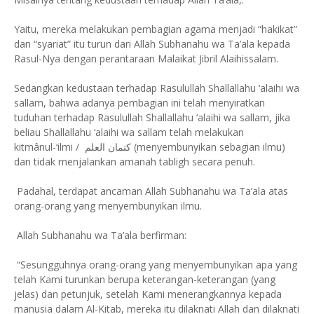
Yaitu, mereka melakukan pembagian agama menjadi “hakikat”
dan “syariat” itu turun dari Allah Subhanahu wa Ta’ala kepada
Rasul-Nya dengan perantaraan Malaikat Jibril Alaihissalam.
Sedangkan kedustaan terhadap Rasulullah Shallallahu ‘alaihi wa
sallam, bahwa adanya pembagian ini telah menyiratkan
tuduhan terhadap Rasulullah Shallallahu ‘alaihi wa sallam, jika
beliau Shallallahu ‘alaihi wa sallam telah melakukan
kitmânul-‘ilmi / كتمان العلم (menyembunyikan sebagian ilmu)
dan tidak menjalankan amanah tabligh secara penuh.
Padahal, terdapat ancaman Allah Subhanahu wa Ta’ala atas
orang-orang yang menyembunyikan ilmu.
Allah Subhanahu wa Ta’ala berfirman:
“Sesungguhnya orang-orang yang menyembunyikan apa yang
telah Kami turunkan berupa keterangan-keterangan (yang
jelas) dan petunjuk, setelah Kami menerangkannya kepada
manusia dalam Al-Kitab, mereka itu dilaknati Allah dan dilaknati