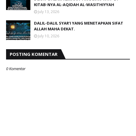
KITAB-NYA AL-AQIDAH AL-WASITHIYYAH
July 13, 2026
DALIL-DALIL SYAR’I YANG MENETAPKAN SIFAT
ALLAH MAHA DEKAT.
July 10, 2026
POSTING KOMENTAR
0 Komentar