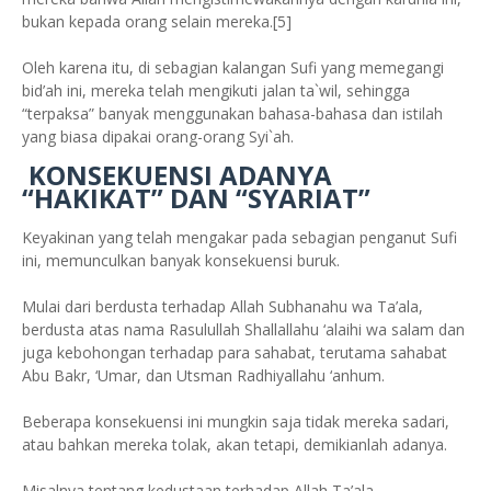
bukan kepada orang selain mereka.[5]
Oleh karena itu, di sebagian kalangan Sufi yang memegangi
bid’ah ini, mereka telah mengikuti jalan ta`wil, sehingga
“terpaksa” banyak menggunakan bahasa-bahasa dan istilah
yang biasa dipakai orang-orang Syi`ah.
KONSEKUENSI ADANYA
“HAKIKAT” DAN “SYARIAT”
Keyakinan yang telah mengakar pada sebagian penganut Sufi
ini, memunculkan banyak konsekuensi buruk.
Mulai dari berdusta terhadap Allah Subhanahu wa Ta’ala,
berdusta atas nama Rasulullah Shallallahu ‘alaihi wa salam dan
juga kebohongan terhadap para sahabat, terutama sahabat
Abu Bakr, ‘Umar, dan Utsman Radhiyallahu ‘anhum.
Beberapa konsekuensi ini mungkin saja tidak mereka sadari,
atau bahkan mereka tolak, akan tetapi, demikianlah adanya.
Misalnya tentang kedustaan terhadap Allah Ta’ala,.