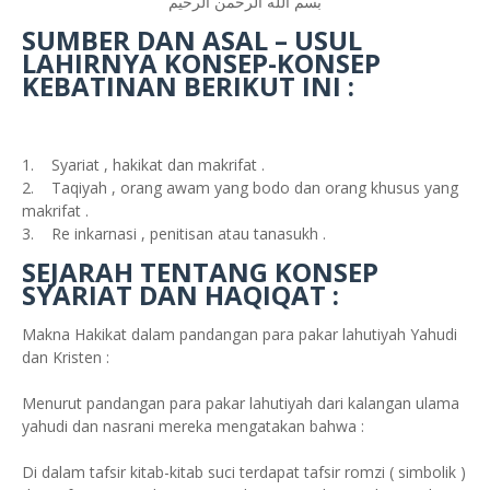
بسم الله الرحمن الرحيم
SUMBER DAN ASAL – USUL
LAHIRNYA KONSEP-KONSEP
KEBATINAN BERIKUT INI :
1. Syariat , hakikat dan makrifat .
2. Taqiyah , orang awam yang bodo dan orang khusus yang
makrifat .
3. Re inkarnasi , penitisan atau tanasukh .
SEJARAH TENTANG KONSEP
SYARIAT DAN HAQIQAT :
Makna Hakikat dalam pandangan para pakar lahutiyah Yahudi
dan Kristen :
Menurut pandangan para pakar lahutiyah dari kalangan ulama
yahudi dan nasrani mereka mengatakan bahwa :
Di dalam tafsir kitab-kitab suci terdapat tafsir romzi ( simbolik )