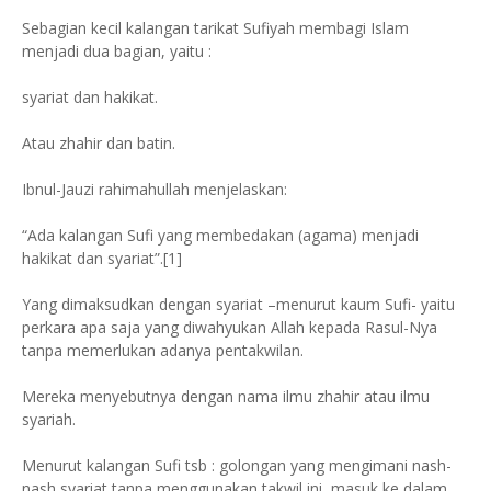
Sebagian kecil kalangan tarikat Sufiyah membagi Islam
menjadi dua bagian, yaitu :
syariat dan hakikat.
Atau zhahir dan batin.
Ibnul-Jauzi rahimahullah menjelaskan:
“Ada kalangan Sufi yang membedakan (agama) menjadi
hakikat dan syariat”.[1]
Yang dimaksudkan dengan syariat –menurut kaum Sufi- yaitu
perkara apa saja yang diwahyukan Allah kepada Rasul-Nya
tanpa memerlukan adanya pentakwilan.
Mereka menyebutnya dengan nama ilmu zhahir atau ilmu
syariah.
Menurut kalangan Sufi tsb : golongan yang mengimani nash-
nash syariat tanpa menggunakan takwil ini, masuk ke dalam