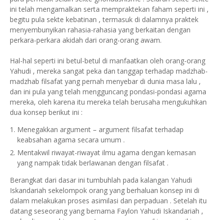
ini telah mengamalkan serta mempraktekan faham seperti ini ,
begitu pula sekte kebatinan , termasuk di dalamnya praktek
menyembunyikan rahasia-rahasia yang berkaitan dengan
perkara-perkara akidah dari orang-orang awam.
Hal-hal seperti ini betul-betul di manfaatkan oleh orang-orang
Yahudi , mereka sangat peka dan tanggap terhadap madzhab-
madzhab filsafat yang pernah menyebar di dunia masa lalu ,
dan ini pula yang telah mengguncang pondasi-pondasi agama
mereka, oleh karena itu mereka telah berusaha mengukuhkan
dua konsep berikut ini :
Menegakkan argument – argument filsafat terhadap
keabsahan agama secara umum .
Mentakwil riwayat-riwayat ilmu agama dengan kemasan
yang nampak tidak berlawanan dengan filsafat .
Berangkat dari dasar ini tumbuhlah pada kalangan Yahudi
Iskandariah sekelompok orang yang berhaluan konsep ini di
dalam melakukan proses asimilasi dan perpaduan . Setelah itu
datang seseorang yang bernama Faylon Yahudi Iskandariah ,