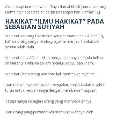
Akan tetapi ia menjawab : “Saya dan al Khalil (nama seorang
ulama fiqih besar) telah berpisah sampai hari Kiamat” [2]
HAKIKAT “ILMU HAKIKAT” PADA
SEBAGIAN SUFIYAH
Menurut seorang tokoh Sufi yang bernama Ibnu ‘Ajîbah [3],
bahwa orang yang membagi agama menjadi hakikat dan
syariat ialah Nabi.
Menurut Ibnu ‘Ajîbah, Allah mengajarkannya kepada beliau
Shallallahu ‘alaihi wa sallam melalui wahyu dan ilham.
Malaikat Jibril datang pertama kali membawa “syariat”.
Dan tatkala “syariat” sudah mengakar, maka Malaikat Jabril
turun untuk kedua kalinya dengan membawa “haqiqat”.
Tetapi hanya sebagian orang yang memperolehnya.
Dan orang yang pertama kali memunculkannya ialah