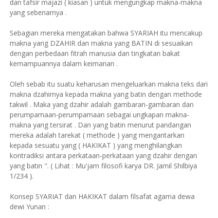
dan tafsir majazi ( kiasan ) untuk mengungkap makna-makna
yang sebenarnya .
Sebagian mereka mengatakan bahwa SYARIAH itu mencakup
makna yang DZAHIR dan makna yang BATIN di sesuaikan
dengan perbedaan fitrah manusia dan tingkatan bakat
kemampuannya dalam keimanan .
Oleh sebab itu suatu keharusan mengeluarkan makna teks dari
makna dzahirnya kepada makna yang batin dengan methode
takwil . Maka yang dzahir adalah gambaran-gambaran dan
perumpamaan-perumpamaan sebagai ungkapan makna-
makna yang tersirat . Dan yang batin menurut pandangan
mereka adalah tarekat ( methode ) yang mengantarkan
kepada sesuatu yang ( HAKIKAT ) yang menghilangkan
kontradiksi antara perkataan-perkataan yang dzahir dengan
yang batin ". ( Lihat : Mu'jam filosofi karya DR. Jamil Shilbiya
1/234 ).
Konsep SYARIAT dan HAKIKAT dalam filsafat agama dewa
dewi Yunan :