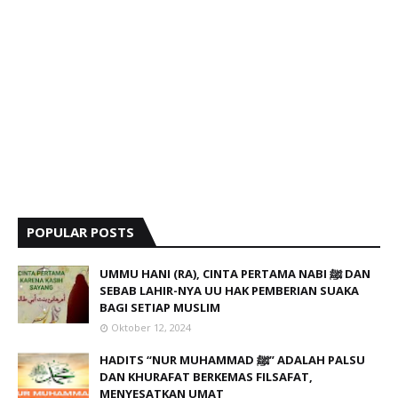
POPULAR POSTS
UMMU HANI (RA), CINTA PERTAMA NABI ﷺ DAN
SEBAB LAHIR-NYA UU HAK PEMBERIAN SUAKA
BAGI SETIAP MUSLIM
Oktober 12, 2024
HADITS “NUR MUHAMMAD ﷺ” ADALAH PALSU
DAN KHURAFAT BERKEMAS FILSAFAT,
MENYESATKAN UMAT