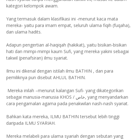
kategori kelompok awam.
Yang termasuk dalam klasifikasi ini -menurut kaca mata
mereka- yaitu para imam empat, seluruh ulama fiqih (fuqaha),
dan ulama hadits.
Adapun pengertian al-haqiqah (hakikat), yaitu bisikan-bisikan
hati dan mimpi-mimpi kaum Sufi, yang mereka yakini sebagai
takwil (penafsiran) ilmu syariat.
Ilmu ini dikenal dengan istilah ilmu BATHIN , dan para
pemiliknya pun disebut AHLUL BATHIN.
Mereka inilah –menurut kalangan Sufi- yang dikategorikan
sebagai manusia-manusia KHOS / خاص, yang menyandarkan
cara pengamalan agama pada penakwilan nash-nash syariat.
Bahkan kata mereka, ILMU BATHIN tersebut lebih tinggi
daripada ILMU SYARIAH.
Mereka melabeli para ulama syariah dengan sebutan yang