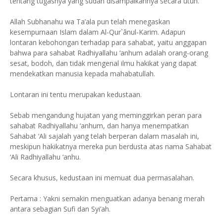
tentang tugasnya yang sudah disampaikannya secara utuh.
Allah Subhanahu wa Ta’ala pun telah menegaskan
kesempurnaan Islam dalam Al-Qur`ânul-Karim. Adapun
lontaran kebohongan terhadap para sahabat, yaitu anggapan
bahwa para sahabat Radhiyallahu ‘anhum adalah orang-orang
sesat, bodoh, dan tidak mengenal ilmu hakikat yang dapat
mendekatkan manusia kepada mahabatullah.
Lontaran ini tentu merupakan kedustaan.
Sebab mengandung hujatan yang meminggirkan peran para
sahabat Radhiyallahu ‘anhum, dan hanya menempatkan
Sahabat ‘Ali sajalah yang telah berperan dalam masalah ini,
meskipun hakikatnya mereka pun berdusta atas nama Sahabat
‘Ali Radhiyallahu ‘anhu.
Secara khusus, kedustaan ini memuat dua permasalahan.
Pertama : Yakni semakin menguatkan adanya benang merah
antara sebagian Sufi dan Syi’ah.