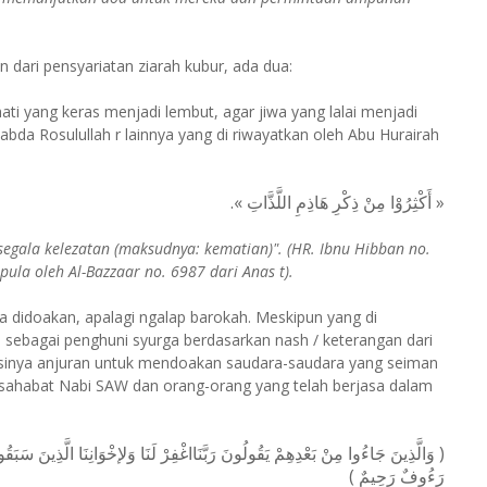
n dari pensyariatan ziarah kubur, ada dua:
i yang keras menjadi lembut, agar jiwa yang lalai menjadi
sabda Rosulullah r lainnya yang di riwayatkan oleh Abu Hurairah
« أَكْثِرُوْا مِنْ ذِكْرِ هَاذِمِ اللَّذَّاتِ ».
egala kelezatan (maksudnya: kematian)". (HR. Ibnu Hibban no.
pula oleh Al-Bazzaar no. 6987 dari Anas t).
 didoakan, apalagi ngalap barokah. Meskipun yang di
n sebagai penghuni syurga berdasarkan nash / keterangan dari
g isinya anjuran untuk mendoakan saudara-saudara yang seiman
a sahabat Nabi SAW dan orang-orang yang telah berjasa dalam
وَالَّذِينَ جَاءُوا مِنْ بَعْدِهِمْ يَقُولُونَ رَبَّنَااغْفِرْ لَنَا وَلإخْوَانِنَا الَّذِينَ سَبَقُونَا
رَءُوفٌ رَحِيمٌ )