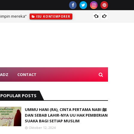
mimpin mereka”
ISU KONTEMPORER
TADZ
CONTACT
POPULAR POSTS
UMMU HANI (RA), CINTA PERTAMA NABI ﷺ
DAN SEBAB LAHIR-NYA UU HAK PEMBERIAN
SUAKA BAGI SETIAP MUSLIM
Oktober 12, 2024