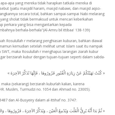
 apa-apa yang mereka tidak harapkan tatkala mereka di
sebut (yaitu masjidil haram, masjid nabawi, dan masjid aqso-
ilangkannya secara total, bahkan sampai-sampai Nabi melarang
g yang sholat tidak bermaksud untuk mencari keberkahan
up perkara yang bisa mengantarkan kepada
ahnya berhala-berhala"(Al-Amru bil ittibaa' 138-139)
'wah Rosulullah r melarang penghiasan kuburan, bahkan diawal
namun kemudian setelah melihat umat Islam saat itu nampak
h SWT, maka Rosulullah r menghapus larangan ziarah kubur
r berziarah kubur dengan tujuan-tujuan seperti dalam sabda-
« كُنْتُ نَهَيْتُكُمْ عَنْ زِيَارَةِ الْقُبُورِ فَزُورُوهَا ، فَإِنَّهَا تُذَكِّرُ الآخِرَةَ »
 maka (sekarang) berziarah kuburlah kalian, karena
(HR. Muslim, Turmudzi no. 1054 dan Ahmad no. 23005).
7 dan Al-Busyeiry dalam al-Ittihaf no. 3747:
ثُمَّ بَدَا أَنَّهُ يُرِقُّ الْقَلْبَ وَيُدْمِعُ الْعَيْنَ ، وَيُذَكِّرُ الآخِرَةَ ، فَزُورُوهَا ، وَ ».