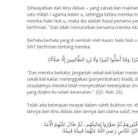
Diriwayatkan dari Ibnu Abbas – yang sanad dan maknan
satu millah / agama Adam u, sehingga ketika mereka
mereka Nabi Nuh u, maka dia adalah Rasul pertama yan
berfirman: "Dan Allah menurunkan bersama mereka Kitab
Berhala-berhala yang di sembah oleh kaum Nabi Nuh u 
SWT berfirman tentang mereka:
(ْرًا. وَقَدْ أَضَلُّوا كَثِيرًا وَلَا تَزِدِ الظَّالِمِينَ إِلَّا ضَلَالًا
"Dan mereka berkata: Janganlah sekali-kali kalian men
sekali-kali kalian meninggalkan (penyembahan) Wadd, d
sesudahnya mereka telah menyesatkan kebanyakan (ma
yang dzalim itu selain kesesatan ". (QS. Nuh: 23).
Telah ada ketetapan riwayat dalam sahih Bukhori no. 492
lainnya dari Ibnu Abbas dan lainnya dari ulama salaf, me
رِهِمْ ثُمَّ صَوَّرُوا تَمَاثِيلَهُم ، ثُمَّ طَالَ عَلَيْهِمُ الْأَمَدُ
 ابْنُ عَبَّاسٍ رَضِيَ اللَّهُ عَنْهُمَا قَبِيلَةً قَبِيلَةً