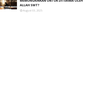
MEMUNGKINKAN UNTUK DITERIMA OLEH
ALLAH SWT?
August 03, 2025