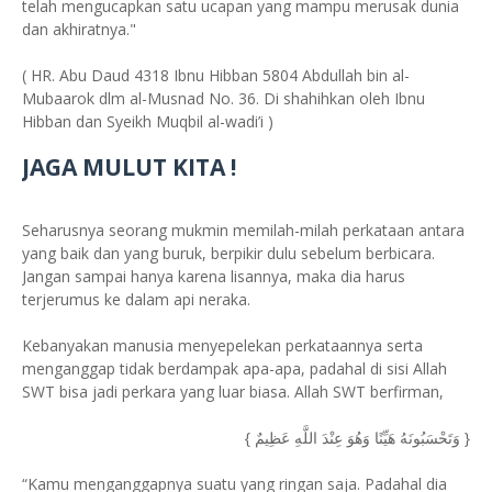
telah mengucapkan satu ucapan yang mampu merusak dunia
dan akhiratnya."
( HR. Abu Daud 4318 Ibnu Hibban 5804 Abdullah bin al-
Mubaarok dlm al-Musnad No. 36. Di shahihkan oleh Ibnu
Hibban dan Syeikh Muqbil al-wadi’i )
JAGA MULUT KITA !
Seharusnya seorang mukmin memilah-milah perkataan antara
yang baik dan yang buruk, berpikir dulu sebelum berbicara.
Jangan sampai hanya karena lisannya, maka dia harus
terjerumus ke dalam api neraka.
Kebanyakan manusia menyepelekan perkataannya serta
menganggap tidak berdampak apa-apa, padahal di sisi Allah
SWT bisa jadi perkara yang luar biasa. Allah SWT berfirman,
{ وَتَحْسَبُونَهُ هَيِّنًا وَهُوَ عِنْدَ اللَّهِ عَظِيمٌ }
“Kamu menganggapnya suatu yang ringan saja. Padahal dia