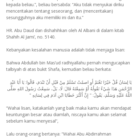
kepada beliau.”, beliau bersabda: “Aku tidak menyukai diriku
menceritakan tentang seseorang, dan (menceritakan)
sesungguhnya aku memiliki ini dan itu.”
HR. Abu Daud dan dishahihkan oleh Al Albani di dalam kitab
Shahih Al Jami’, no. 5140.
Kebanyakan kesalahan manusia adalah tidak menjaga lisan:
Bahwa Abdullah bin Mas’ud radhiyallahu pernah mengucapkan
talbiyah di atas bukit Shafa, kemudian beliau berkata:
يَا لِسَانُ قُلْ خَيْرًا تَغْنَمْ أَوِ اصمُتْ تَسْلَمْ مِنْ قَبْلِ أَنْ تَنْدَمَ، قَالُوا: يَا أَبَا عَبْدِ
الرَّحْمَنِ هَذَا شَيْءٌ تَقُولُهُ أَوْ سَمِعْتَهُ قَالَ: لَا، بَلْ، سَمِعْتُ رَسُولَ اللهِ صَلَّى
اللَّهُ عَلَيْهِ وَسَلَّمَ، يَقُولُ: " إِنَّ أَكْثَرَ خَطَايَا ابْنِ آدَمَ فِي لِسَانِهِ "
“Wahai lisan, katakanlah yang baik maka kamu akan mendapat
keuntungan besar atau diamlah, niscaya kamu akan selamat
sebelum kamu menyesal”,
Lalu orang-orang bertanya: “Wahai Abu Abdirrahman