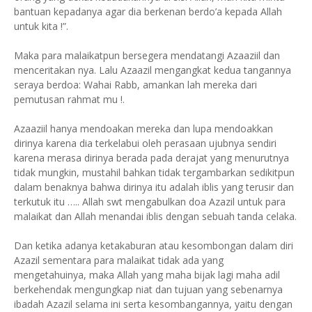
bantuan kepadanya agar dia berkenan berdo’a kepada Allah
untuk kita !”.
Maka para malaikatpun bersegera mendatangi Azaaziil dan
menceritakan nya. Lalu Azaazil mengangkat kedua tangannya
seraya berdoa: Wahai Rabb, amankan lah mereka dari
pemutusan rahmat mu !.
Azaaziil hanya mendoakan mereka dan lupa mendoakkan
dirinya karena dia terkelabui oleh perasaan ujubnya sendiri
karena merasa dirinya berada pada derajat yang menurutnya
tidak mungkin, mustahil bahkan tidak tergambarkan sedikitpun
dalam benaknya bahwa dirinya itu adalah iblis yang terusir dan
terkutuk itu ….. Allah swt mengabulkan doa Azazil untuk para
malaikat dan Allah menandai iblis dengan sebuah tanda celaka.
Dan ketika adanya ketakaburan atau kesombongan dalam diri
Azazil sementara para malaikat tidak ada yang
mengetahuinya, maka Allah yang maha bijak lagi maha adil
berkehendak mengungkap niat dan tujuan yang sebenarnya
ibadah Azazil selama ini serta kesombangannya, yaitu dengan