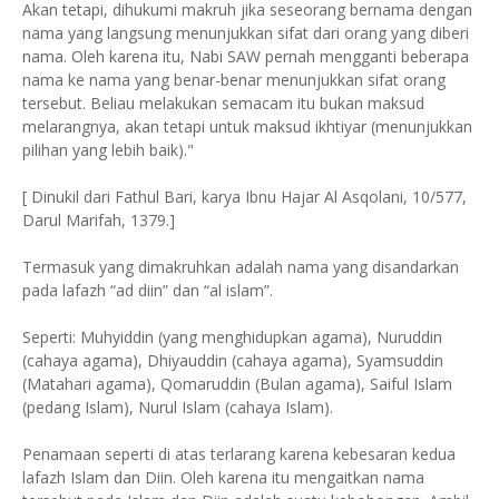
Akan tetapi, dihukumi makruh jika seseorang bernama dengan
nama yang langsung menunjukkan sifat dari orang yang diberi
nama. Oleh karena itu, Nabi SAW pernah mengganti beberapa
nama ke nama yang benar-benar menunjukkan sifat orang
tersebut. Beliau melakukan semacam itu bukan maksud
melarangnya, akan tetapi untuk maksud ikhtiyar (menunjukkan
pilihan yang lebih baik)."
[ Dinukil dari Fathul Bari, karya Ibnu Hajar Al Asqolani, 10/577,
Darul Marifah, 1379.]
Termasuk yang dimakruhkan adalah nama yang disandarkan
pada lafazh “ad diin” dan “al islam”.
Seperti: Muhyiddin (yang menghidupkan agama), Nuruddin
(cahaya agama), Dhiyauddin (cahaya agama), Syamsuddin
(Matahari agama), Qomaruddin (Bulan agama), Saiful Islam
(pedang Islam), Nurul Islam (cahaya Islam).
Penamaan seperti di atas terlarang karena kebesaran kedua
lafazh Islam dan Diin. Oleh karena itu mengaitkan nama