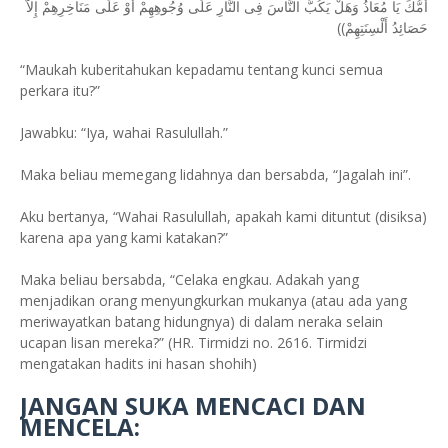
أُمُّكَ يَا مُعَاذُ وَهَلْ يَكُبُّ النَّاسَ فِى النَّارِ عَلَى وُجُوهِهِمْ أَوْ عَلَى مَنَاخِرِهِمْ إِلاَّ
حَصَائِدُ أَلْسِنَتِهِمْ))
“Maukah kuberitahukan kepadamu tentang kunci semua
perkara itu?”
Jawabku: “Iya, wahai Rasulullah.”
Maka beliau memegang lidahnya dan bersabda, “Jagalah ini”.
Aku bertanya, “Wahai Rasulullah, apakah kami dituntut (disiksa)
karena apa yang kami katakan?”
Maka beliau bersabda, “Celaka engkau. Adakah yang
menjadikan orang menyungkurkan mukanya (atau ada yang
meriwayatkan batang hidungnya) di dalam neraka selain
ucapan lisan mereka?” (HR. Tirmidzi no. 2616. Tirmidzi
mengatakan hadits ini hasan shohih)
JANGAN SUKA MENCACI DAN
MENCELA: