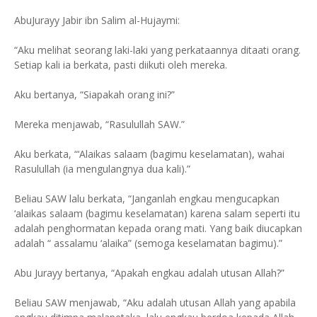
AbuJurayy Jabir ibn Salim al-Hujaymi:
“Aku melihat seorang laki-laki yang perkataannya ditaati orang.
Setiap kali ia berkata, pasti diikuti oleh mereka.
Aku bertanya, “Siapakah orang ini?”
Mereka menjawab, “Rasulullah SAW.”
Aku berkata, “‘Alaikas salaam (bagimu keselamatan), wahai
Rasulullah (ia mengulangnya dua kali).”
Beliau SAW lalu berkata, “Janganlah engkau mengucapkan
‘alaikas salaam (bagimu keselamatan) karena salam seperti itu
adalah penghormatan kepada orang mati. Yang baik diucapkan
adalah “ assalamu ‘alaika” (semoga keselamatan bagimu).”
Abu Jurayy bertanya, “Apakah engkau adalah utusan Allah?”
Beliau SAW menjawab, “Aku adalah utusan Allah yang apabila