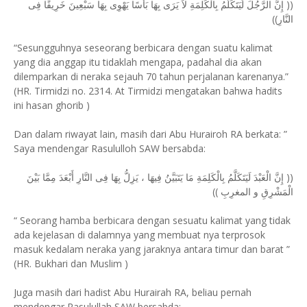
(( إِنَّ الرَّجُلَ لَيَتَكَلَّمُ بِالْكَلِمَةِ لاَ يَرَى بِهَا بَأْسًا يَهْوِى بِهَا سَبْعِينَ خَرِيفًا فِى
النَّارِ))
“Sesungguhnya seseorang berbicara dengan suatu kalimat
yang dia anggap itu tidaklah mengapa, padahal dia akan
dilemparkan di neraka sejauh 70 tahun perjalanan karenanya.”
(HR. Tirmidzi no. 2314. At Tirmidzi mengatakan bahwa hadits
ini hasan ghorib )
Dan dalam riwayat lain, masih dari Abu Hurairoh RA berkata: ”
Saya mendengar Rasululloh SAW bersabda:
(( إِنَّ الْعَبْدَ لَيَتَكَلَّمُ بِالْكَلِمَةِ مَا يَتَبَيَّنُ فِيهَا ، يَزِلُّ بِهَا فِى النَّارِ أَبْعَدَ مِمَّا بَيْنَ
الْمَشْرِقِ و المغرِبِ ))
“ Seorang hamba berbicara dengan sesuatu kalimat yang tidak
ada kejelasan di dalamnya yang membuat nya terprosok
masuk kedalam neraka yang jaraknya antara timur dan barat ”
(HR. Bukhari dan Muslim )
Juga masih dari hadist Abu Hurairah RA, beliau pernah
mendengar Rasulullah SAW bersabda: