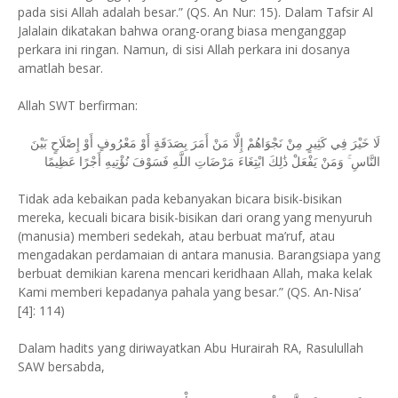
pada sisi Allah adalah besar.” (QS. An Nur: 15). Dalam Tafsir Al
Jalalain dikatakan bahwa orang-orang biasa menganggap
perkara ini ringan. Namun, di sisi Allah perkara ini dosanya
amatlah besar.
Allah SWT berfirman:
لَا خَيْرَ فِي كَثِيرٍ مِنْ نَجْوَاهُمْ إِلَّا مَنْ أَمَرَ بِصَدَقَةٍ أَوْ مَعْرُوفٍ أَوْ إِصْلَاحٍ بَيْنَ
النَّاسِ ۚ وَمَنْ يَفْعَلْ ذَٰلِكَ ابْتِغَاءَ مَرْضَاتِ اللَّهِ فَسَوْفَ نُؤْتِيهِ أَجْرًا عَظِيمًا
Tidak ada kebaikan pada kebanyakan bicara bisik-bisikan
mereka, kecuali bicara bisik-bisikan dari orang yang menyuruh
(manusia) memberi sedekah, atau berbuat ma’ruf, atau
mengadakan perdamaian di antara manusia. Barangsiapa yang
berbuat demikian karena mencari keridhaan Allah, maka kelak
Kami memberi kepadanya pahala yang besar.” (QS. An-Nisa’
[4]: 114)
Dalam hadits yang diriwayatkan Abu Hurairah RA, Rasulullah
SAW bersabda,