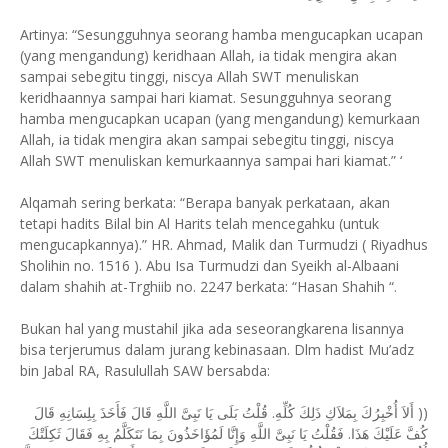
Artinya: “Sesungguhnya seorang hamba mengucapkan ucapan
(yang mengandung) keridhaan Allah, ia tidak mengira akan
sampai sebegitu tinggi, niscya Allah SWT menuliskan
keridhaannya sampai hari kiamat. Sesungguhnya seorang
hamba mengucapkan ucapan (yang mengandung) kemurkaan
Allah, ia tidak mengira akan sampai sebegitu tinggi, niscya
Allah SWT menuliskan kemurkaannya sampai hari kiamat.” ‘
Alqamah sering berkata: “Berapa banyak perkataan, akan
tetapi hadits Bilal bin Al Harits telah mencegahku (untuk
mengucapkannya).” HR. Ahmad, Malik dan Turmudzi ( Riyadhus
Sholihin no. 1516 ). Abu Isa Turmudzi dan Syeikh al-Albaani
dalam shahih at-Trghiib no. 2247 berkata: “Hasan Shahih “.
Bukan hal yang mustahil jika ada seseorangkarena lisannya
bisa terjerumus dalam jurang kebinasaan. Dlm hadist Mu’adz
bin Jabal RA, Rasulullah SAW bersabda:
(( أَلاَ أُخْبِرُكَ بِمَلاَكِ ذَلِكَ كُلِّهِ. قُلْتُ بَلَى يَا نَبِىَّ اللَّهِ قَالَ فَأَخَذَ بِلِسَانِهِ قَالَ
كُفَّ عَلَيْكَ هَذَا. فَقُلْتُ يَا نَبِىَّ اللَّهِ وَإِنَّا لَمُؤَاخَذُونَ بِمَا نَتَكَلَّمُ بِهِ فَقَالَ ثَكِلَتْكَ