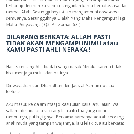
terhadap diri mereka sendiri, janganlah kamu berputus asa dari
rahmat Allah. Sesungguhnya Allah mengampuni dosa-dosa
semuanya. Sesungguhnya Dialah Yang Maha Pengampun lagi
Maha Penyayang. ( QS. Az-Zumar: 53 )
DILARANG BERKATA: ALLAH PASTI
TIDAK AKAN MENGAMPUNIMU atau
KAMU PASTI AHLI NERAKA !
Hadits tentang Ahli Ibadah yang masuk Neraka karena tidak
bisa menjaga mulut dan hatinya:
Diriwayatkan dari Dhamdham bin Jaus al-Yamami beliau
berkata:
Aku masuk ke dalam masjid Rasulullah sallallahu 'alaihi wa
sallam, di sana ada seorang lelaki itu tua yang diinai
rambutnya, putih giginya. Bersama-samanya adalah seorang
anak muda yang tampan wajahnya, lalu lelaki tua itu berkata: