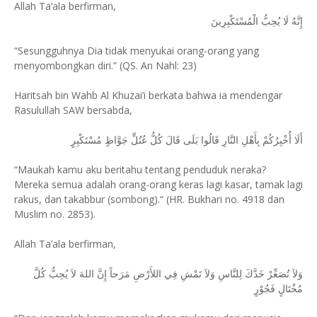
Allah Ta’ala berfirman,
إِنَّهُ لَا يُحِبُّ الْمُسْتَكْبِرِينَ
“Sesungguhnya Dia tidak menyukai orang-orang yang
menyombongkan diri.” (QS. An Nahl: 23)
Haritsah bin Wahb Al Khuzai’i berkata bahwa ia mendengar
Rasulullah SAW bersabda,
أَلَا أُخْبِرُكُمْ بِأَهْلِ النَّارِ قَالُوا بَلَى قَالَ كُلُّ عُتُلٍّ جَوَّاظٍ مُسْتَكْبِرٍ
“Maukah kamu aku beritahu tentang penduduk neraka?
Mereka semua adalah orang-orang keras lagi kasar, tamak lagi
rakus, dan takabbur (sombong).“ (HR. Bukhari no. 4918 dan
Muslim no. 2853).
Allah Ta’ala berfirman,
وَلاَ تُصَعِّرْ خَدَّكَ لِلنَّاسِ وَلاَ تَمْشِ فِي اللأَرْضِ مَرَحاً إِنَّ اللهَ لاَ يُحِبُّ كُلَّ
مُخْتَالٍ فَجُوْرٍ