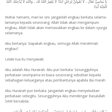
يَا يَمَامِيُّ تَعَالَ ، لاَ تَقُولَنَّ لِرَجُلٍ أَبَدًا: لاَ يَغْفِرُ اللَّهُ لَكَ ، وَاللَّهِ لاَ يُدْخِلُكَ اللَّهُ
الْجَنَّةَ أَبَدًا
Wahai Yamami, mari ke sini. Janganlah engkau berkata selama-
lamanya kepada seseorang: Allah tidak akan mengampuni
engkau, Allah tidak akan memasukkan engkau ke dalam syurga
selamanya.
Aku bertanya: Siapakah engkau, semoga Allah merahmati
engkau?
Lelaki tua itu menjawab:
Aku adalah Abu Hurairah. Aku pun berkata: Sesungguhnya
perkataan seumpama ini biasa seseorang sebutkan kepada
sebahagian keluarganya atau pembantunya apabila dia marah.
Abu Hurairah pun berkata: Janganlah engkau menyebutkan
perkataan sebegitu. Sesungguhnya Aku mendengar Rasulullah
SAW bersabda:
" كَانَ رَجُلَانِ مِنْ بَنِي إِسْرَائِيلَ مُتَوَاخِيَيْنِ ، أَحَدُهُمَا مُجْتَهِدٌ فِي الْعِبَادَةِ ،