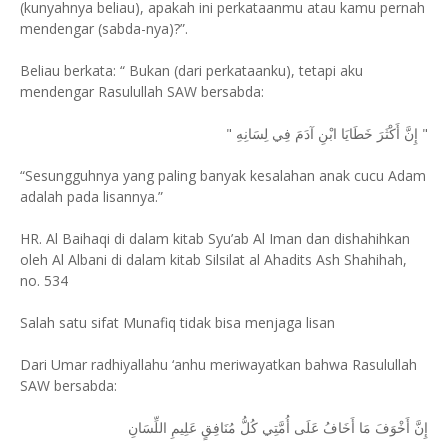
(kunyahnya beliau), apakah ini perkataanmu atau kamu pernah
mendengar (sabda-nya)?”.
Beliau berkata: “ Bukan (dari perkataanku), tetapi aku
mendengar Rasulullah SAW bersabda:
" إِنَّ أَكْثَرَ خَطَايَا ابْنِ آدَمَ فِي لِسَانِهِ "
“Sesungguhnya yang paling banyak kesalahan anak cucu Adam
adalah pada lisannya.”
HR. Al Baihaqi di dalam kitab Syu’ab Al Iman dan dishahihkan
oleh Al Albani di dalam kitab Silsilat al Ahadits Ash Shahihah,
no. 534
Salah satu sifat Munafiq tidak bisa menjaga lisan
Dari Umar radhiyallahu ‘anhu meriwayatkan bahwa Rasulullah
SAW bersabda:
إِنَّ أَخْوَفَ مَا أَخَافُ عَلَى أُمَّتِي كُلُّ مُنَافِقٍ عَلِيمِ اللِّسَانِ