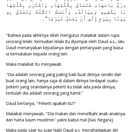
دِرْعٌ بَاعَهَا، فَتَصَدَّقَ بِثُلُثِهَا، وَاشْتَرَى بِثُلُثِهَا
مَا يَكْفِيهِ وَعِيَالَهُ، وَأَمْسَكَ الثُّلُثَ يَتَصَدَّقُ بِهِ
يَوْمًا بِيَوْمٍ إِلَى أَنْ يَعْمَلَ غَيْرَهَا"۔
"Bahwa pada akhirnya Allah mengutus malaikat dalam rupa
seorang lelaki. Kemudian lelaki itu dijumpai oleh Daud a.s., lalu
Daud menanyakan kepadanya dengan pertanyaan yang biasa
ia kemukakan kepada orang lain.
Maka malaikat itu menjawab:
"Dia adalah seorang yang paling baik buat dirinya sendiri dan
buat orang lain, hanya saja di dalam dirinya terdapat suatu
pekerti yang seandainya pekerti itu tidak ada pada dirinya,
tentulah dia adalah seorang yang kamil."
Daud bertanya, "Pekerti apakah itu?"
Malaikat menjawab, "Dia makan dan menafkahi anak-anaknya
dari harta kaum muslimin.' yakni baitul mal [Kas Negara].
Maka pada saat itu juga Nabi Daud a.s. menghadapkan diri