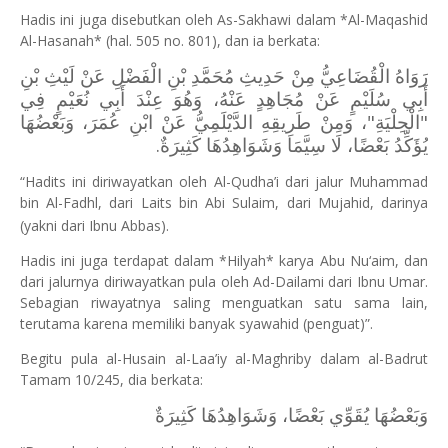
Hadis ini juga disebutkan oleh As-Sakhawi dalam *Al-Maqashid
Al-Hasanah* (hal. 505 no. 801), dan ia berkata:
رَوَاهُ الْقُضَاعِيُّ مِنْ حَدِيثِ مُحَمَّدِ بْنِ الْفَضْلِ عَنْ لَيْثِ بْنِ
أَبِي سُلَيْمٍ عَنْ مُجَاهِدٍ عَنْهُ، وَهُوَ عِنْدَ أَبِي نُعَيْمٍ فِي
"الْحِلْيَةِ"، وَمِنْ طَرِيقِهِ الدَّيْلَمِيُّ عَنْ ابْنِ عُمَرَ، وَبَعْضُهَا
يُؤَكِّدُ بَعْضًا، لَا سِيَّمَا وَشَوَاهِدُهَا كَثِيرَةٌ.
“Hadits ini diriwayatkan oleh Al-Qudha’i dari jalur Muhammad
bin Al-Fadhl, dari Laits bin Abi Sulaim, dari Mujahid, darinya
(yakni dari Ibnu Abbas).
Hadis ini juga terdapat dalam *Hilyah* karya Abu Nu‘aim, dan
dari jalurnya diriwayatkan pula oleh Ad-Dailami dari Ibnu Umar.
Sebagian riwayatnya saling menguatkan satu sama lain,
terutama karena memiliki banyak syawahid (penguat)”.
Begitu pula al-Husain al-Laa’iy al-Maghriby dalam al-Badrut
Tamam 10/245, dia berkata:
وَبَعْضُهَا يُقَوِّي بَعْضًا، وَشَوَاهِدُهَا كَثِيرَةٌ