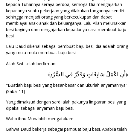
kepada Tuhannya seraya berdoa, semoga Dia mengajarkan
kepadanya suatu pekerjaan yang dilakukan tangannya sendiri
sehingga menjadi orang yang berkecukupan dan dapat
membiayai anak-anak dan keluarganya. Lalu Allah melunakkan
besi baginya dan mengajarkan kepadanya cara membuat baju
besi.
Lalu Daud dikenal sebagai pembuat baju besi; dia adalah orang
yang mula-mula membuat baju besi.
Allah Swt. telah berfirman:
﴾
أَنِ اعْمَلْ سَابِغَاتٍ وَقَدِّرْ فِي السَّرْدِ
﴿
"Buatlah baju besi yang besar-besar dan ukurlah anyamannya"
(Saba: 11)
Yang dimaksud dengan sard ialah pakunya lingkaran besi yang
dipakai sebagai anyaman baju besi.
Wahb ibnu Munabbih mengatakan:
Bahwa Daud bekerja sebagai pembuat baju besi. Apabila telah