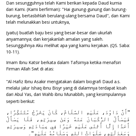
Dan sesungguhnya telah Kami berikan kepada Daud kurnia
dari Kami. (Kami berfirman): "Hai gunung-gunung dan burung-
burung, bertasbihlah berulang-ulang bersama Daud", dan Kami
telah melunakkan besi untuknya,
(yaitu) buatlah baju besi yang besar-besar dan ukurlah
anyamannya; dan kerjakanlah amalan yang saleh.
Sesungguhnya Aku melihat apa yang kamu kerjakan. (QS. Saba:
10-11).
Imam Ibnu Katsir berkata dalam Tafsirnya ketika menafsiri
Firman Allah Swt di atas:
"Al-Hafiz Ibnu Asakir mengatakan dalam biografi Daud a.s.
melalui jalur Ishaq ibnu Bisyr yang di dalamnya terdapat kisah
dari Abul Yas, dari Wahb ibnu Munabbih, yang kesimpulannya
seperti berikut:
"أَنَّ دَاوُدَ، عَلَيْهِ السَّلَامُ، كَانَ يَخْرُجُ مُتَنَكِّرًا،
فَيَسْأَلُ الرُّكْبَانَ عَنْهُ وَعَنْ سِيرَتِهِ، فَلَا يَسْأَلُ
أَحَدًا إِلَّا أَثْنَى عَلَيْهِ خَيْرًا فِي عِبَادَتِهِ وَسِيرَتِهِ
وَمَعْدَلَتِهِ، صَلَوَاتُ اللهِ وَسَلَامُهُ عَلَيْهِ"۔