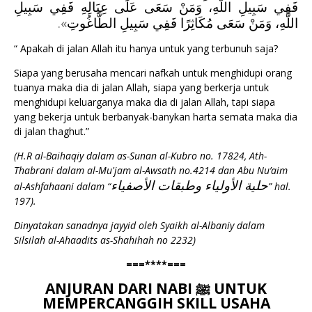
فَفِي سَبِيلِ اللَّهِ، وَمَنْ سَعَى عَلَى عِيَالِهِ فَفِي سَبِيلِ
.
»
اللَّهِ، وَمَنْ سَعَى مُكَاثِرًا فَفِي سَبِيلِ الطَّاغُوتِ
“ Apakah di jalan Allah itu hanya untuk yang terbunuh saja?
Siapa yang berusaha mencari nafkah untuk menghidupi orang
tuanya maka dia di jalan Allah, siapa yang berkerja untuk
menghidupi keluarganya maka dia di jalan Allah, tapi siapa
yang bekerja untuk berbanyak-banykan harta semata maka dia
di jalan thaghut.”
(H.R al-Baihaqiy dalam as-Sunan al-Kubro no. 17824, Ath-
Thabrani dalam al-Mu'jam al-Awsath no.4214
dan Abu Nu’aim
حلية الأولياء وطبقات الأصفياء
al-Ashfahaani dalam “
” hal.
197).
Dinyatakan sanadnya jayyid oleh Syaikh al-Albaniy dalam
Silsilah al-Ahaadits as-Shahihah no 2232)
===****===
ANJURAN DARI NABI
UNTUK
ﷺ
MEMPERCANGGIH SKILL USAHA