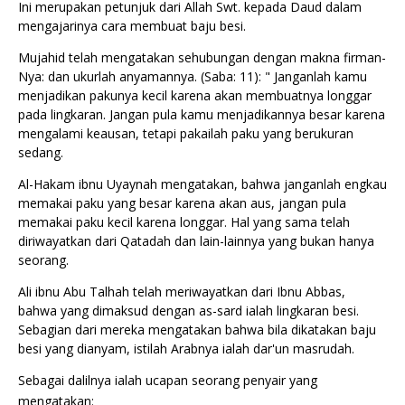
Ini merupakan petunjuk dari Allah Swt. kepada Daud dalam
mengajarinya cara membuat baju besi.
Mujahid telah mengatakan sehubungan dengan makna firman-
Nya: dan ukurlah anyamannya. (Saba: 11): " Janganlah kamu
menjadikan pakunya kecil karena akan membuatnya longgar
pada lingkaran. Jangan pula kamu menjadikannya besar karena
mengalami keausan, tetapi pakailah paku yang berukuran
sedang.
Al-Hakam ibnu Uyaynah mengatakan, bahwa janganlah engkau
memakai paku yang besar karena akan aus, jangan pula
memakai paku kecil karena longgar. Hal yang sama telah
diriwayatkan dari Qatadah dan lain-lainnya yang bukan hanya
seorang.
Ali ibnu Abu Talhah telah meriwayatkan dari Ibnu Abbas,
bahwa yang dimaksud dengan as-sard ialah lingkaran besi.
Sebagian dari mereka mengatakan bahwa bila dikatakan baju
besi yang dianyam, istilah Arabnya ialah dar'un masrudah.
Sebagai dalilnya ialah ucapan seorang penyair yang
mengatakan: