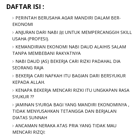
DAFTAR ISI :
PERINTAH BERUSAHA AGAR MANDIRI DALAM BER-
EKONOMI
ANJURAN DARI NABI
ﷺ
UNTUK MEMPERCANGGIH SKILL
USAHA (PROFESI)
.
KEMANDIRIAN EKONOMI NABI DAUD ALAIHIS SALAM
TANPA MEMBEBANI RAKYATNYA
NABI DAUD (AS) BEKERJA CARI RIZKI PADAHAL DIA
SEORANG RAJA
BEKERJA CARI NAFKAH ITU BAGIAN DARI BERSYUKUR
KEPADA ALLAH.
KENAPA BEKERJA MENCARI RIZKI ITU UNGKAPAN RASA
SYUKUR ??
JAMINAN SYURGA BAGI YANG MANDIRI EKONOMINYA ,
TIDAK MENYUSAHKAN TETANGGA DAN BERJALAN
DIATAS SUNNAH
ANCAMAN NERAKA ATAS PRIA YANG TIDAK MAU
MENCARI RIZQI: