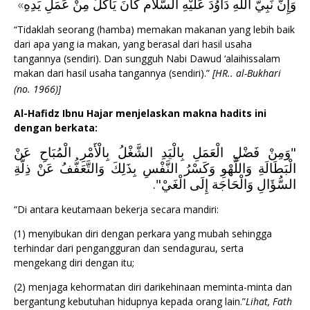
»
وَإِنَّ نَبِيَّ اللَّهِ دَاوُدَ عَلَيْهِ السَّلَام كَانَ يَأْكُلُ مِنْ عَمَلِ يَدِهِ
“Tidaklah seorang (hamba) memakan makanan yang lebih baik
dari apa yang ia makan, yang berasal dari hasil usaha
tangannya (sendiri). Dan sungguh Nabi Dawud ‘alaihissalam
makan dari hasil usaha tangannya (sendiri).”
[HR.. al-Bukhari
(no. 1966)]
Al-Hafidz Ibnu Hajar menjelaskan makna hadits ini
dengan berkata:
"وَمِنْ فَضْلِ الْعَمَلِ بِالْيَدِ الشَّغْلُ بِالْأَمْرِ الْمُبَاحِ عَنْ
الْبَطَالَةِ وَاللَّهْوِ وَكَسْرُ النَّفْسِ بِذَلِكَ وَالتَّعَفُّفُ عَنْ ذِلَّةِ
السُّؤَالِ وَالْحَاجَة إِلَى الْغَيْ".
“Di antara keutamaan bekerja secara mandiri:
(1) menyibukan diri dengan perkara yang mubah sehingga
terhindar dari pengangguran dan sendagurau, serta
mengekang diri dengan itu;
(2) menjaga kehormatan diri darikehinaan meminta-minta dan
bergantung kebutuhan hidupnya kepada orang lain.”
Lihat, Fath