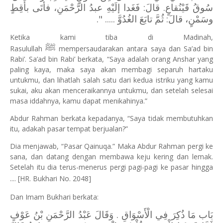
سُوقُ قَيْنُقاعٍ. قالَ: فَغَدا إلَيْهِ عبدُ الرَّحْمَنِ، فأتَى بأَقِطٍ
وسَمْنٍ، قالَ: ثُمَّ تابَعَ الغُدُوَّ ..... ".
Ketika kami tiba di Madinah,
ﷺ
Rasulullah
mempersaudarakan antara saya dan Sa’ad bin
Rabi’. Sa’ad bin Rabi’ berkata, “Saya adalah orang Anshar yang
paling kaya, maka saya akan membagi separuh hartaku
untukmu, dan lihatlah salah satu dari kedua istriku yang kamu
sukai, aku akan menceraikannya untukmu, dan setelah selesai
masa iddahnya, kamu dapat menikahinya.”
Abdur Rahman berkata kepadanya, “Saya tidak membutuhkan
itu, adakah pasar tempat berjualan?”
Dia menjawab, “Pasar Qainuqa.” Maka Abdur Rahman pergi ke
sana, dan datang dengan membawa keju kering dan lemak.
Setelah itu dia terus-menerus pergi pagi-pagi ke pasar hingga
.... [HR. Bukhari No. 2048]
Dan Imam Bukhari berkata:
بَاب ‌مَا ‌ذُكِرَ ‌فِي ‌الْأَسْوَاقِ . ‌وَقَالَ ‌عَبْدُ ‌الرَّحْمَنِ ‌بْنُ ‌عَوْفٍ