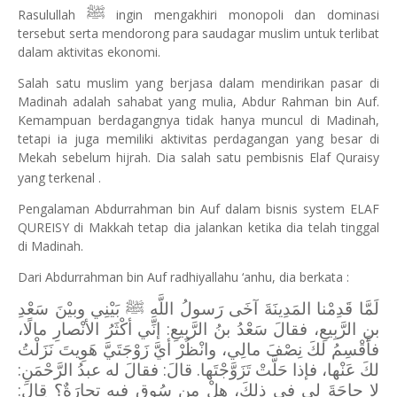
ﷺ
Rasulullah
ingin mengakhiri monopoli dan dominasi
tersebut serta mendorong para saudagar muslim untuk terlibat
dalam aktivitas ekonomi.
Salah satu muslim yang berjasa dalam mendirikan pasar di
Madinah adalah sahabat yang mulia, Abdur Rahman bin Auf.
Kemampuan berdagangnya tidak hanya muncul di Madinah,
tetapi ia juga memiliki aktivitas perdagangan yang besar di
Mekah sebelum hijrah. Dia salah satu pembisnis Elaf Quraisy
yang terkenal .
Pengalaman Abdurrahman bin Auf dalam bisnis system ELAF
QUREISY di Makkah tetap dia jalankan ketika dia telah tinggal
di Madinah.
Dari Abdurrahman bin Auf radhiyallahu ‘anhu, dia berkata :
لَمَّا قَدِمْنا المَدِينَةَ آخَى رَسولُ اللَّهِ ﷺ بَيْنِي وبيْنَ سَعْدِ
بنِ الرَّبِيعِ، فقالَ سَعْدُ بنُ الرَّبِيعِ: إنِّي أكْثَرُ الأنْصارِ مالًا،
فأَقْسِمُ لكَ نِصْفَ مالِي، وانْظُرْ أيَّ زَوْجَتَيَّ هَوِيتَ نَزَلْتُ
لكَ عَنْها، فإذا حَلَّتْ تَزَوَّجْتَها. قالَ: فقالَ له عبدُ الرَّحْمَنِ:
لا حاجَةَ لي في ذلكَ، هلْ مِن سُوقٍ فيه تِجارَةٌ؟ قالَ: