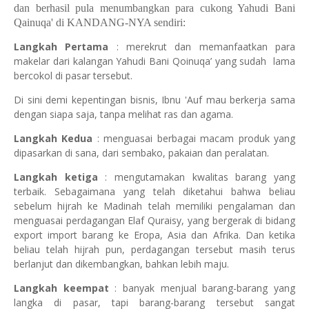
dan berhasil pula menumbangkan para cukong Yahudi Bani
Qainuqa' di KANDANG-NYA sendiri:
Langkah Pertama
: merekrut dan memanfaatkan para
makelar dari kalangan Yahudi Bani Qoinuqa’ yang sudah lama
bercokol di pasar tersebut.
Di sini demi kepentingan bisnis, Ibnu 'Auf mau berkerja sama
dengan siapa saja, tanpa melihat ras dan agama.
Langkah Kedua
: menguasai berbagai macam produk yang
dipasarkan di sana, dari sembako, pakaian dan peralatan.
Langkah ketiga
: mengutamakan kwalitas barang yang
terbaik. Sebagaimana yang telah diketahui bahwa beliau
sebelum hijrah ke Madinah telah memiliki pengalaman dan
menguasai perdagangan Elaf Quraisy, yang bergerak di bidang
export import barang ke Eropa, Asia dan Afrika. Dan ketika
beliau telah hijrah pun, perdagangan tersebut masih terus
berlanjut dan dikembangkan, bahkan lebih maju.
Langkah keempat
: banyak menjual barang-barang yang
langka di pasar, tapi barang-barang tersebut sangat