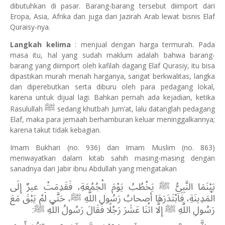
dibutuhkan di pasar. Barang-barang tersebut diimport dari
Eropa, Asia, Afrika dan juga dari Jazirah Arab lewat bisnis Elaf
Quraisy-nya.
Langkah kelima
: menjual dengan harga termurah. Pada
masa itu, hal yang sudah maklum adalah bahwa barang-
barang yang diimport oleh kafilah dagang Elaf Qurasiy, itu bisa
dipastikan murah meriah harganya, sangat berkwalitas, langka
dan diperebutkan
serta diburu oleh para pedagang lokal,
karena untuk dijual lagi.
Bahkan pernah ada kejadian, ketika
ﷺ
Rasulullah
sedang khutbah Jum’at, lalu datanglah pedagang
Elaf, maka para jemaah berhamburan keluar meninggalkannya;
karena takut tidak kebagian.
Imam Bukhari (no. 936) dan Imam Muslim (no. 863)
meriwayatkan dalam kitab sahih masing-masing dengan
sanadnya dari Jabir ibnu Abdullah yang mengatakan
بَيْنَمَا النَّبِيُّ ﷺ يَخْطُبُ يَوْمَ الْجُمُعَةِ، فَقَدِمَتْ عيرٌ إِلَى
الْمَدِينَةِ، فَابْتَدَرَهَا أصحابُ رَسُولِ اللَّهِ ﷺ، حَتَّى لَمْ يَبْقَ مَعَ
رَسُولِ اللَّهِ ﷺ إِلَّا اثْنَا عَشَرَ رَجُلًا فَقَالَ رَسُولُ اللَّهِ ﷺ: