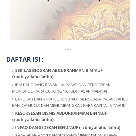
----
DAFTAR ISI :
SEKILAS BIOGRAFI
ABDURRAHMAN BIN ‘AUF
(radhiyallahu ‘anhu).
IBNU ‘AUF SANG PANAKLUK PASAR DAN PENDOBRAK
MONOPOLI PARA CUKONG YAHUDI’ PASAR MADINAH.
LANGKAH DAN STRATEGI IBNU ‘AUF MENGUASAI PASAR YAHUDI
BANI QAINUQA’ DAN MENUMBANGKAN PARA KAPITALIS YAHUDI
KESUKSESAN BISNIS
ABDURRAHMAN BIN ‘AUF
(radhiyallahu ‘anhu).
INFAQ DAN SEDEKAH IBNU ‘AUF (radhiyallahu ‘anhu)
SHAHIHKAH HADITS-HADITS YANG MENYATAKAN BAHWA