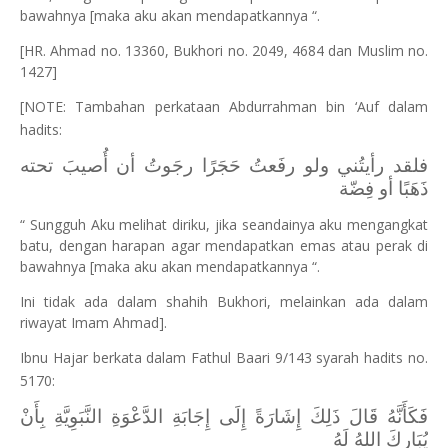
bawahnya [maka aku akan mendapatkannya “.
[HR. Ahmad no. 13360, Bukhori no. 2049, 4684 dan Muslim no.
1427]
[NOTE: Tambahan perkataan Abdurrahman bin ‘Auf dalam
hadits:
فلقد رأيتُني ولو رفَعتُ حَجَرًا رجَوتُ أن أُصيبَ تحته
ذَهَبًا أو فِضّة
“ Sungguh Aku melihat diriku, jika seandainya aku mengangkat
batu, dengan harapan agar mendapatkan emas atau perak di
bawahnya [maka aku akan mendapatkannya “.
Ini tidak ada dalam shahih Bukhori, melainkan ada dalam
riwayat Imam Ahmad].
Ibnu Hajar berkata dalam Fathul Baari 9/143 syarah hadits no.
5170:
فَكَأَنَّهُ قَالَ ذَلِكَ إِشَارَةً إِلَى إِجَابَةِ الدَّعْوَةِ النَّبَوِيَّةِ بِأَنْ
يُبَارِكَ اللهُ لَهُ