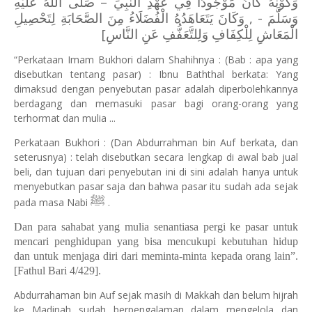
وَكَوْنُهُ كَانَ مَوْجُودًا فِي عَهْدِ النَّبِيِّ – صَلَّى اللهُ عَلَيْهِ
وَسَلَّمَ - , وَكَانَ يَتَعَاهَدُهُ الْفُضَلَاءُ مِنَ الصَّحَابَةِ لِتَحْصِيلِ
الْمَعَاشِ لِلْكِفَافِ وَلِلتَّعَفُّفِ عَنِ النَّاسِ]
“Perkataan Imam Bukhori dalam Shahihnya : (Bab : apa yang
disebutkan tentang pasar) : Ibnu Baththal berkata: Yang
dimaksud dengan penyebutan pasar adalah diperbolehkannya
berdagang dan memasuki pasar bagi orang-orang yang
terhormat dan mulia ...
Perkataan Bukhori : (Dan Abdurrahman bin Auf berkata, dan
seterusnya) : telah disebutkan secara lengkap di awal bab jual
beli, dan tujuan dari penyebutan ini di sini adalah hanya untuk
menyebutkan pasar saja dan bahwa pasar itu sudah ada sejak
ﷺ
pada masa Nabi
.
Dan para sahabat yang mulia senantiasa pergi ke pasar untuk
mencari penghidupan yang bisa mencukupi kebutuhan hidup
dan untuk menjaga diri dari meminta-minta kepada orang lain”.
[Fathul Bari 4/429].
Abdurrahaman bin Auf sejak masih di Makkah dan belum hijrah
ke Madinah sudah berpengalaman dalam mengelola dan