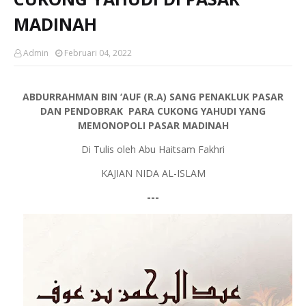
MADINAH
Admin
Februari 04, 2022
ABDURRAHMAN BIN ‘AUF (R.A) SANG PENAKLUK PASAR
DAN PENDOBRAK PARA CUKONG YAHUDI YANG
MEMONOPOLI PASAR MADINAH
Di Tulis oleh Abu Haitsam Fakhri
KAJIAN NIDA AL-ISLAM
---