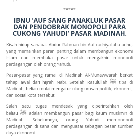
*****
IBNU ‘AUF SANG PANAKLUK PASAR
DAN PENDOBRAK MONOPOLI PARA
CUKONG YAHUDI’ PASAR MADINAH.
Kisah hidup sahabat Abdur Rahman bin Auf radhiyallahu anhu,
yang memainkan peran penting dalam membangun ekonomi
Islam dan membuka pasar untuk mengakhiri monopoli
perdagangan oleh orang Yahudi.
Pasar-pasar yang ramai di Madinah Al-Munawwarah berkat
ﷺ
tahap awal dari hijrah Nabi. Setelah Rasulullah
tiba di
Madinah, beliau mulai mengatur ulang urusan politik, ekonomi,
dan sosial kota tersebut.
Salah satu tugas mendesak yang diperintahkan oleh
ﷺ
beliau
adalah membangun pasar bagi kaum muslimin di
Madinah. Sebelumnya, orang Yahudi memonopoli
perdagangan di sana dan menguasai sebagian besar sumber
daya ekonomi.