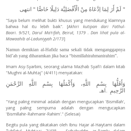
" لَمْ أَرَ لِمَا اِدَّعَاهُ مِنْ الْأَفْضَلِيَّة دَلِيلًا خَاصًّا " انتهى
"Saya belum melihat bukti khusus yang mendukung klaimnya
bahwa hal itu lebih baik". [
Akhiri kutipan dari Fathul-
Baari
.
9/521, Darul Ma’rifah, Beirut, 1379 .
Dan lihat pula al-
Mawaahib al-Laduniyyah 2/173
]
Namun demikian al-Hafidz sama sekali tidak menganggapnya
bid’ah yang diharamkan jika baca “bismillahirahmanirahim”.
Imam Asy-Syarbini, seorang ulama Mazhab Syafi'i dalam kitab
"Mughni al-Muhtaj" (4/411) menyatakan:
وَأَقَلُّهَا بِسْمِ اللَّهِ، وَأَكْمَلُهَا بِسْمِ اللَّهِ الرَّحْمَنِ
الرَّحِيمِ
اهـ
..
"Yang paling minimal adalah dengan mengucapkan 'Bismillah',
yang paling sempurna adalah dengan mengucapkan
'Bismillahir-Rahmanir-Rahiim'." (Selesai)
Begitu pula yang dikatakan oleh Ibnu Hajar al-Haiytami dalam
Tuhfatul Muhtaaj 7/438, Syihabuddin ar-Ramly dalam