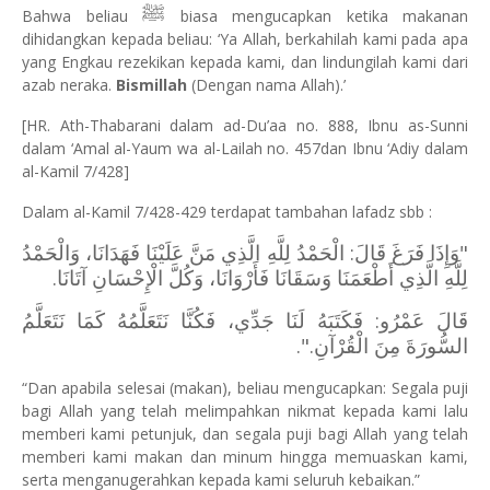
ﷺ
Bahwa beliau
biasa mengucapkan ketika makanan
dihidangkan kepada beliau: ‘Ya Allah, berkahilah kami pada apa
yang Engkau rezekikan kepada kami, dan lindungilah kami dari
azab neraka.
Bismillah
(Dengan nama Allah).’
[HR. Ath-Thabarani dalam ad-Du’aa no. 888, Ibnu as-Sunni
dalam ‘Amal al-Yaum wa al-Lailah no. 457dan Ibnu ‘Adiy dalam
al-Kamil 7/428]
Dalam al-Kamil 7/428-429 terdapat tambahan lafadz sbb :
"وَإِذَا فَرَغَ قَالَ: الْحَمْدُ لِلَّهِ الَّذِي مَنَّ عَلَيْنَا فَهَدَانَا، وَالْحَمْدُ
لِلَّهِ الَّذِي أَطْعَمَنَا وَسَقَانَا فَأَرْوَانَا، وَكُلَّ الْإِحْسَانِ آتَانَا.
قَالَ عَمْرُو: فَكَتَبَهُ لَنَا جَدِّي، فَكُنَّا نَتَعَلَّمُهُ كَمَا نَتَعَلَّمُ
".
السُّورَةَ مِنَ الْقُرْآنِ.
“Dan apabila selesai (makan), beliau mengucapkan: Segala puji
bagi Allah yang telah melimpahkan nikmat kepada kami lalu
memberi kami petunjuk, dan segala puji bagi Allah yang telah
memberi kami makan dan minum hingga memuaskan kami,
serta menganugerahkan kepada kami seluruh kebaikan.”