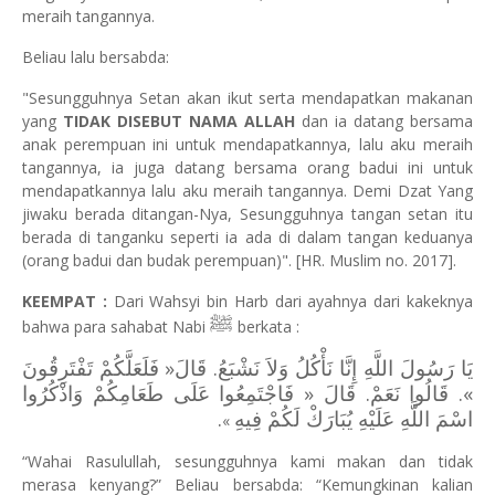
meraih tangannya.
Beliau lalu bersabda:
"Sesungguhnya Setan akan ikut serta mendapatkan makanan
yang
TIDAK DISEBUT NAMA ALLAH
dan ia datang bersama
anak perempuan ini untuk mendapatkannya, lalu aku meraih
tangannya, ia juga datang bersama orang badui ini untuk
mendapatkannya lalu aku meraih tangannya. Demi Dzat Yang
jiwaku berada ditangan-Nya, Sesungguhnya tangan setan itu
berada di tanganku seperti ia ada di dalam tangan keduanya
(orang badui dan budak perempuan)". [HR. Muslim no. 2017].
KEEMPAT :
Dari Wahsyi bin Harb dari ayahnya dari kakeknya
ﷺ
bahwa para sahabat Nabi
berkata :
يَا رَسُولَ اللَّهِ إِنَّا نَأْكُلُ وَلاَ نَشْبَعُ. قَالَ«
فَلَعَلَّكُمْ تَفْتَرِقُونَ
». قَالُوا نَعَمْ. قَالَ « فَاجْتَمِعُوا عَلَى طَعَامِكُمْ وَاذْكُرُوا
.
اسْمَ اللَّهِ عَلَيْهِ يُبَارَكْ لَكُمْ فِيهِ
«
“Wahai Rasulullah, sesungguhnya kami makan dan tidak
merasa kenyang?” Beliau bersabda: “Kemungkinan kalian