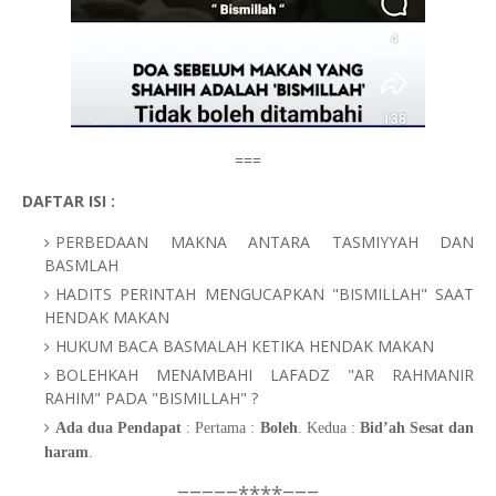
===
DAFTAR ISI :
PERBEDAAN MAKNA ANTARA TASMIYYAH DAN
BASMLAH
HADITS PERINTAH MENGUCAPKAN "BISMILLAH" SAAT
HENDAK MAKAN
HUKUM BACA BASMALAH KETIKA HENDAK MAKAN
BOLEHKAH MENAMBAHI LAFADZ "AR RAHMANIR
RAHIM" PADA "BISMILLAH" ?
Ada dua Pendapat
: Pertama :
Boleh
. Kedua :
Bid’ah Sesat dan
haram
.
===****=====