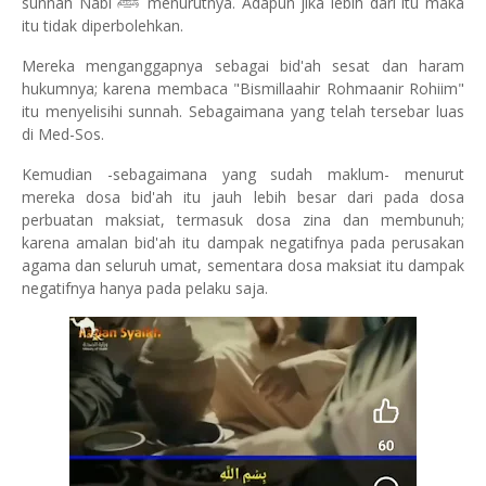
ﷺ
sunnah Nabi
menurutnya. Adapun jika lebih dari itu maka
itu tidak diperbolehkan.
Mereka menganggapnya sebagai bid'ah sesat dan haram
hukumnya; karena membaca "Bismillaahir Rohmaanir Rohiim"
itu menyelisihi sunnah. Sebagaimana yang telah tersebar luas
di Med-Sos.
Kemudian -sebagaimana yang sudah maklum- menurut
mereka dosa bid'ah itu jauh lebih besar dari pada dosa
perbuatan maksiat, termasuk dosa zina dan membunuh;
karena amalan bid'ah itu dampak negatifnya pada perusakan
agama dan seluruh umat, sementara dosa maksiat itu dampak
negatifnya hanya pada pelaku saja.