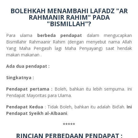
BOLEHKAH MENAMBAHI LAFADZ "AR
RAHMANIR RAHIM" PADA
"BISMILLAH"?
Para ulama
berbeda pendapat
dalam mengucapkan
Bismillahir Rahmaanir Rahim (dengan menyebut nama Allah
Yang Maha Pengasih lagi Maha Penyayang) saat hendak
makan makanan .
Ada dua pendapat :
Singkatnya :
Pendapat pertama :
Boleh, bahkan itu lebih sempurna. Ini
Pendapat Mayoritas para Ulama.
Pendapat Kedua
: Tidak Boleh, bahkan itu adalah Bid’ah.
Ini
Pendapat Syeikh al-Albaani
.
*****
RINCIAN PERBEDAAN PENDAPAT :