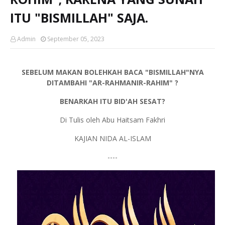
ITU "BISMILLAH" SAJA.
Admin
September 05, 2023
SEBELUM MAKAN BOLEHKAH BACA "BISMILLAH"NYA
DITAMBAHI "AR-RAHMANIR-RAHIM" ?
BENARKAH ITU BID'AH SESAT?
Di Tulis oleh Abu Haitsam Fakhri
KAJIAN NIDA AL-ISLAM
----