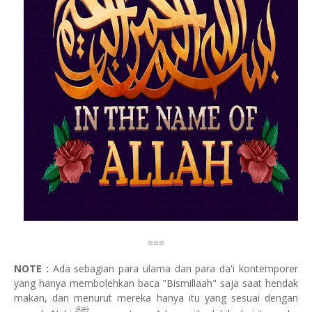
===
NOTE :
Ada sebagian para ulama dan para da'i kontemporer
yang hanya membolehkan baca "Bismillaah" saja saat hendak
makan, dan menurut mereka hanya itu yang sesuai dengan