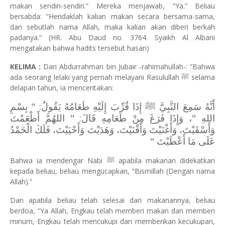
makan sendiri-sendiri.” Mereka menjawab, “Ya.” Beliau
bersabda: “Hendaklah kalian makan secara bersama-sama,
dan sebutlah nama Allah, maka kalian akan diberi berkah
padanya.” (HR. Abu Daud no. 3764. Syaikh Al Albani
mengatakan bahwa hadits tersebut hasan)
KELIMA :
Dari Abdurrahman bin Jubair -rahimahullah-: “Bahwa
ada seorang lelaki yang pernah melayani Rasulullah
ﷺ
selama
delapan tahun, ia menceritakan:
أَنَّهُ سَمِعَ النَّبِيَّ ﷺ إِذَا قُرِّبَ إِلَيْهِ طَعَامُهُ يَقُولُ: " بِسْمِ
اللهِ "، وَإِذَا فَرَغَ مِنْ طَعَامِهِ قَالَ: " اللهُمَّ أَطْعَمْتَ
وَأَسْقَيْتَ، وَأَغْنَيْتَ وَأَقْنَيْتَ، وَهَدَيْتَ وَأَحْيَيْتَ، فَلَكَ الْحَمْدُ
عَلَى مَا أَعْطَيْتَ "
Bahwa ia mendengar Nabi
ﷺ
apabila makanan didekatkan
kepada beliau, beliau mengucapkan, “Bismillah (Dengan nama
Allah).”
Dan apabila beliau telah selesai dari makanannya, beliau
berdoa, “Ya Allah, Engkau telah memberi makan dan memberi
minum, Engkau telah mencukupi dan memberikan kecukupan,