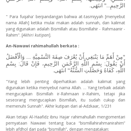
الرَّحِيمِ..." انتَهَى.
" Para fuqaha' berpandangan bahwa at-tasmiyyah [menyebut
nama Allah] ketika mulai makan adalah sunnah, dan kalimat
yang digunakan adalah Bismillah atau Bismillahir - Rahmaanir -
Rahim". [
Akhiri kutipan
].
An-Nawawi rahimahullah berkata :
"مِنْ أَهَمِّ مَا يَنْبَغِي أَنْ يُعْرَفَ صِفَةَ التَّسْمِيَّةِ .... وَالْأَفْضَلُ
أَنْ يَقُولَ: بِسْمِ اللَّهِ الرَّحْمَنِ الرَّحِيمِ، فَإِنْ قَالَ: بِسْمِ
اللَّهِ، كَفَاهُ وَحَصُلَتِ السُّنَّةُ" انتَهَى.
"Yang lebih penting diperhatikan adalah kalimat yang
digunakan ketika menyebut nama Allah. … Yang terbaik adalah
mengucapkan Bismillah ir-Rahmaan ir-Rahiim, tetapi jika
seseorang mengucapkan Bismillah, itu sudah cukup dan
memenuhi Sunnah". Akhir kutipan dari al-Adzkaar, 1/231
Akan tetapi Al-Haafidz ibnu Hajar rahimahullah mengomentari
pernyataan Nawawi tentang baca “bismillahirahmanirahim”
lebih afdhol dari pada “bismillah”, dengan mengatakan: