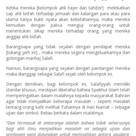
Ketika mereka [kelompok ahli hajer dan tahdzir] melekatkan
cap ahli bid’ah terhadap jemaah dari kalangan para atau para
ulama tanpa bukti nyata akan kebid’ahannya, maka mereka
kemudian dengan paksa menguji orang-orang untuk
menentukan sikap mereka terhadap orang yang mereka
anggap ahli bid’ah.
Barangsiapa yang tidak sejalan dengan pendapat mereka
[tukang jarh ini] , maka mereka segera mengeluarkannya dari
golongan manhaj Salafi.
Namun, barangsiapa yang sejalan dengan pandangan mereka
maka dianggap sebagai Salafi sejati oleh kelompok ini.
Dengan demikian, bagi kelompok ini, Salafiyyah memiliki
standar khusus, meskipun diketahui bahwa Syaikhul Islam telah
memperingatkan dalam risalahnya kepada masyarakat Bahrain
agar tidak menjadikan beberapa masalah – seperti masalah
tentang orang kafir melihat Tuhannya di Hari Kiamat – sebagai
ujian dan simbol. Beliau berkata dalam risalahnya:
“
Dan termasuk di antaranya adalah bahwa tidak seharusnya
bagi ahli ilmu menjadikan masalah ini sebagai ujian dan
semboyan yang digunakan untuk memisahkan antara saudara-