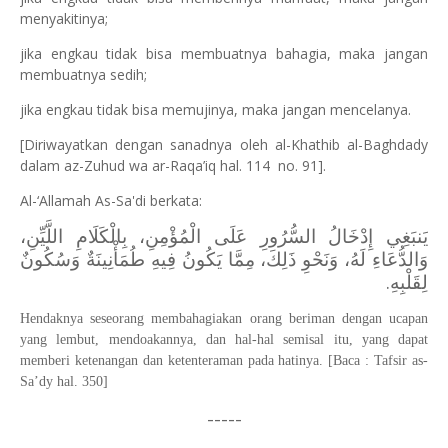
menyakitinya;
jika engkau tidak bisa membuatnya bahagia, maka jangan
membuatnya sedih;
jika engkau tidak bisa memujinya, maka jangan mencelanya.
[Diriwayatkan dengan sanadnya oleh al-Khathib al-Baghdady
dalam az-Zuhud wa ar-Raqa’iq hal. 114 no. 91].
Al-‘Allamah As-Sa'di berkata:
يَنبَغِي إِدْخَالُ السُّرُورِ عَلَى الْمُؤْمِنِ، بِالْكَلَامِ اللَّيِّنِ،
وَالدُّعَاءِ لَهُ، وَنَحْوِ ذَلِكَ، مِمَّا يَكُونُ فِيهِ طُمَأْنِينَةٌ وَسُكُونٌ
لِقَلْبِهِ.
Hendaknya seseorang membahagiakan orang beriman dengan ucapan
yang lembut, mendoakannya, dan hal-hal semisal itu, yang dapat
memberi ketenangan dan ketenteraman pada hatinya. [Baca : Tafsir as-
Sa’dy hal. 350]
-----