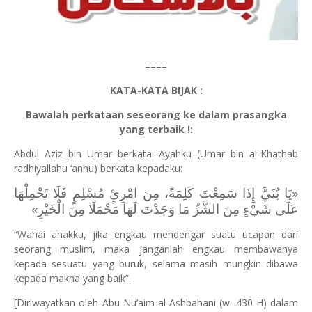
====
KATA-KATA BIJAK :
Bawalah perkataan seseorang ke dalam prasangka
yang terbaik !:
Abdul Aziz bin Umar berkata: Ayahku (Umar bin al-Khathab
radhiyallahu ‘anhu) berkata kepadaku:
«‌يَا ‌بُنَيَّ ‌إِذَا ‌سَمِعْتَ ‌كَلِمَةً، ‌مِنَ ‌امْرِئٍ ‌مُسْلِمٍ فَلَا تَحْمِلْهَا
عَلَى شَيْءٍ مِنَ الشَّرِّ مَا وَجَدْتَ لَهَا مَحْمَلًا مِنَ الْخَيْرِ»
“Wahai anakku, jika engkau mendengar suatu ucapan dari
seorang muslim, maka janganlah engkau membawanya
kepada sesuatu yang buruk, selama masih mungkin dibawa
kepada makna yang baik”.
[Diriwayatkan oleh Abu Nu’aim al-Ashbahani (w. 430 H) dalam