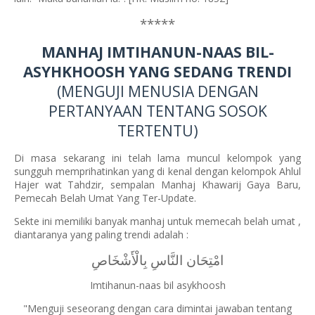
*****
MANHAJ IMTIHANUN-NAAS BIL-
ASYHKHOOSH YANG SEDANG TRENDI
(MENGUJI MENUSIA DENGAN
PERTANYAAN TENTANG SOSOK
TERTENTU)
Di masa sekarang ini telah lama muncul kelompok
yang
sungguh memprihatinkan
yang di kenal dengan kelompok Ahlul
Hajer wat Tahdzir, sempalan Manhaj Khawarij Gaya Baru,
Pemecah Belah Umat Yang Ter-Update.
Sekte ini memiliki banyak manhaj untuk memecah belah umat ,
diantaranya yang paling trendi adalah :
امْتِحَان النَّاسِ بِالْأَشْخَاصِ
Imtihanun-naas bil asykhoosh
"Menguji seseorang dengan cara dimintai jawaban tentang