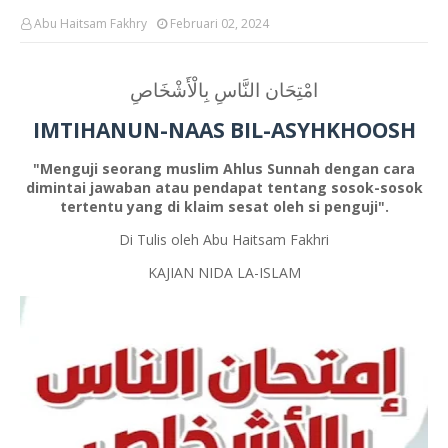
Abu Haitsam Fakhry
Februari 02, 2024
امْتِحَان النَّاسِ بِالْأَشْخَاصِ
IMTIHANUN-NAAS BIL-ASYHKHOOSH
"Menguji seorang muslim Ahlus Sunnah dengan cara
dimintai jawaban atau pendapat tentang sosok-sosok
tertentu yang di klaim sesat oleh si penguji".
Di Tulis oleh Abu Haitsam Fakhri
KAJIAN NIDA LA-ISLAM