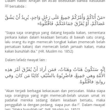
Dalam hadist ‘Arfajah bin As’ad disebutkan bahwa Rasulullah
ﷺ
bersabda :
«‌مَنْ ‌أَتَاكُمْ ‌وَأَمْرُكُمْ ‌جَمِيعٌ ‌عَلَى ‌رَجُلٍ ‌وَاحِدٍ، يُرِيدُ أَنْ يَشُقَّ
عَصَاكُمْ، أَوْ يُفَرِّقَ جَمَاعَتَكُمْ، فَاقْتُلُوهُ»
"Siapa saja orangnya yang datang kepada kalian, sementara
perkara kalian dalam keadaan bersatu di bawah satu orang,
lalu orang itu ingin memecah tongkat kalian (memecah belah
persatuan kalian) dan memecah belah jamaah kalian, maka
kalian bunuhlah dia." (HR. Muslim no. 1852)
Dalam lafadz riwayat lain :
إنَّه سَتَكُونُ هَنَاتٌ وهَنَاتٌ، فمَن أرادَ أنْ يُفَرِّقَ أمْرَ هذِه
الأُمَّةِ وهي جَمِيعٌ، فاضْرِبُوهُ بالسَّيْفِ كائِنًا مَن كانَ. وفي
روايةٍ: فاقْتُلُوهُ.
“Akan terjadi berbagai kekacauan dan persoalan. Maka siapa
saja orangnya yang ingin memecah-belah urusan umat ini
padahal mereka sedang dalam keadaan bersatu, maka
penggallah ia dengan pedang, siapa pun dia !”. Dalam riwayat
lain: “Maka bunuhlah ia!”. [HR. Muslim no. 1852]