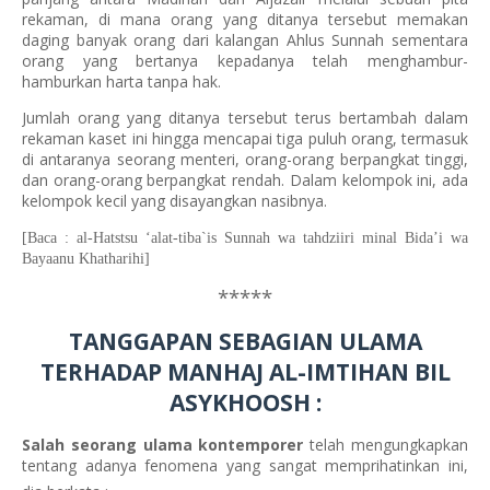
rekaman, di mana orang yang ditanya tersebut memakan
daging banyak orang dari kalangan Ahlus Sunnah sementara
orang yang bertanya kepadanya telah menghambur-
hamburkan harta tanpa hak.
Jumlah orang yang ditanya tersebut terus bertambah dalam
rekaman kaset ini hingga mencapai tiga puluh orang, termasuk
di antaranya seorang menteri, orang-orang berpangkat tinggi,
dan orang-orang berpangkat rendah. Dalam kelompok ini, ada
kelompok kecil yang disayangkan nasibnya.
[Baca : al-Hatstsu ‘alat-tiba`is Sunnah wa tahdziiri minal Bida’i wa
Bayaanu Khatharihi]
*****
TANGGAPAN SEBAGIAN ULAMA
TERHADAP MANHAJ AL-IMTIHAN BIL
ASYKHOOSH :
Salah seorang ulama kontemporer
telah mengungkapkan
tentang adanya fenomena yang sangat memprihatinkan ini,