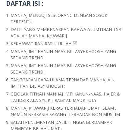
DAFTAR ISI :
MANHAJ MENGUJI SESEORANG DENGAN SOSOK
TERTENTU
DALIL YANG MEMBENARKAN BAHWA AL-IMTIHAN TSB
ADALAH MANHAJ KHAWARIJ.
KEKHAWATIRAN RASULULLAH
ﷺ
MANHAJ IMTIHANUN-NAAS BIL-ASYHKHOOSH YANG
SEDANG TRENDI
MANHAJ IMTIHANUN-NAAS BIL-ASYHKHOOSH YANG
SEDANG TRENDI
TANGGAPAN PARA ULAMA TERHADAP MANHAJ AL-
IMTIHAN BIL ASYKHOOSH :
GEJOLAK FITNAH MANHAJ IMTIHANUN-NAAS, HAJER &
TAHDZIR ALA SYEIKH RABI’ AL-MADKHOLY
MANHAJ
KHAWARIJ KERAS TERHADAP UMAT ISLAM ,
NAMUN BERKASIH SAYANG TERHADAP
NON MUSLIM
SALAH PENEMPATAN DALIL HINGGA BERDAMPAK
MEMECAH BELAH UMAT :