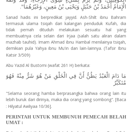
الْإِمَامُ أَحْمَدُ بْنُ حَنْبَلٍ وَيَحْيَى بْنُ مَعِينٍ، وَغَيْرُهُمَا".
Sanad hadis ini berpredikat jayyid. Ash-Shilt ibnu Bahram
termasuk ulama tsiqah dari kalangan penduduk Kufah, dia
tidak pernah dituduh melakukan sesuatu hal yang
membuatnya cela selain dari Irjaa (salah satu aliran dalam
mazhab tauhid). Imam Ahmad ibnu Hambal menilainya tsiqah,
demikian pula Yahya ibnu Mu'in dan lain-lainnya. (Tafsir Ibnu
Katsir 3/509)
Abu Yazid Al Bustomi (wafat 261 H) berkata:
مَا دَامَ الْعَبْدُ يَظُنُّ أَنَّ فِي الْخَلْقِ مَنْ هُوَ شَرٌّ مِنْهُ فَهُوَ
مُتَكَبِّرٌ
"Selama seorang hamba berprasangka bahwa orang lain itu
lebih buruk dari dirinya, maka dia orang yang sombong". [Baca
: Hilyatul Awliyaa 10/36].
PERINTAH UNTUK MEMBUNUH PEMECAH BELAH
UMAT :