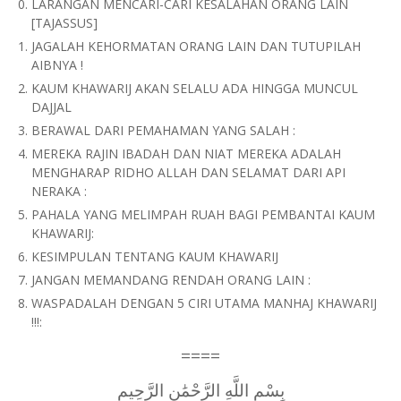
LARANGAN MENCARI-CARI KESALAHAN ORANG LAIN
[TAJASSUS]
JAGALAH KEHORMATAN ORANG LAIN DAN TUTUPILAH
AIBNYA !
KAUM KHAWARIJ AKAN SELALU ADA HINGGA MUNCUL
DAJJAL
BERAWAL DARI PEMAHAMAN YANG SALAH :
MEREKA RAJIN IBADAH DAN NIAT MEREKA ADALAH
MENGHARAP RIDHO ALLAH DAN SELAMAT DARI API
NERAKA :
PAHALA YANG MELIMPAH RUAH BAGI PEMBANTAI KAUM
KHAWARIJ:
KESIMPULAN TENTANG KAUM KHAWARIJ
JANGAN MEMANDANG RENDAH ORANG LAIN :
WASPADALAH DENGAN 5 CIRI UTAMA MANHAJ KHAWARIJ
!!!:
====
بِسْمِ اللَّهِ الرَّحْمَٰنِ الرَّحِيمِ