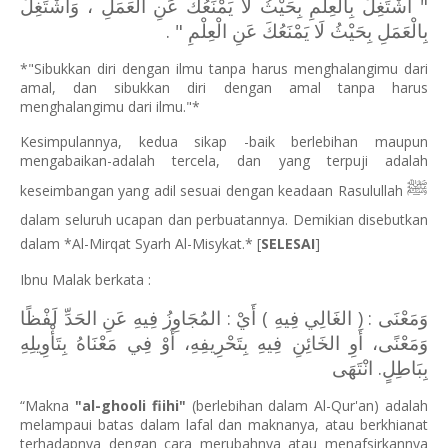
" اشْتَغِلْ بِالْعِلْمِ بِحَيْثُ لَا يَمْنَعُكَ عَنِ الْعَمَلِ ، وَاشْتَغِلْ
بِالْعَمَلِ بِحَيْثُ لَا يَمْنَعُكَ عَنِ الْعِلْمِ " .
*"Sibukkan diri dengan ilmu tanpa harus menghalangimu dari
amal, dan sibukkan diri dengan amal tanpa harus
menghalangimu dari ilmu."*
Kesimpulannya, kedua sikap -baik berlebihan maupun
mengabaikan-adalah tercela, dan yang terpuji adalah
ﷺ
keseimbangan yang adil sesuai dengan keadaan Rasulullah
dalam seluruh ucapan dan perbuatannya. Demikian disebutkan
dalam *Al-Mirqat Syarh Al-Misykat.* [
SELESAI
]
Ibnu Malak berkata :
وَمَعْنَى : ( الغَالِي فِيهِ ) أَيْ : المُجَاوِزُ فِيهِ عَنِ الحَدِّ لَفْظًا
وَمَعْنًى، أَوِ الخَائِنِ فِيهِ بِتَحْرِيفِهِ، أَوْ فِي مَعْنَاهُ بِتَأْوِيلِهِ
بِبَاطِلٍ. انْتَهَى
“Makna
"al-ghooli fiihi"
(berlebihan dalam Al-Qur'an) adalah
melampaui batas dalam lafal dan maknanya, atau berkhianat
terhadapnya dengan cara merubahnya atau menafsirkannya