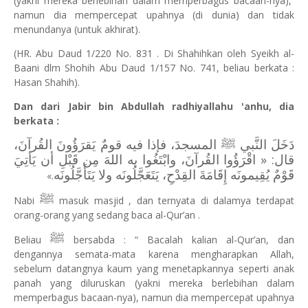
(yakni mereka berlebihan dalam memperbagus bacaan-nya),
namun dia mempercepat upahnya (di dunia) dan tidak
menundanya (untuk akhirat).
(HR. Abu Daud 1/220 No. 831 . Di Shahihkan oleh Syeikh al-
Baani dlm Shohih Abu Daud 1/157 No. 741, beliau berkata :
Hasan Shahih).
Dan dari Jabir bin Abdullah radhiyallahu 'anhu, dia
berkata :
دَخَلَ النَّبي ﷺ المسجدَ، فإذا فيه قومٌ يَقرَؤُونَ القُرآنَ،
قال: « اقْرَؤُوا القُرآنَ، وابْتَغُوا به اللهَ مِن قَبْلِ أن يَأتِيَ
قَوْمٌ يُقِيمونَه إِقَامَةَ القِدْحِ، يَتَعَجَّلُونَه ولا يَتَأَجَّلُونَه
«.
ﷺ
Nabi
masuk masjid , dan ternyata di dalamya terdapat
orang-orang yang sedang baca al-Qur’an .
ﷺ
Beliau
bersabda : “ Bacalah kalian al-Qur’an, dan
dengannya semata-mata karena mengharapkan Allah,
sebelum datangnya kaum yang menetapkannya seperti anak
panah yang diluruskan (yakni mereka berlebihan dalam
memperbagus bacaan-nya), namun dia mempercepat upahnya