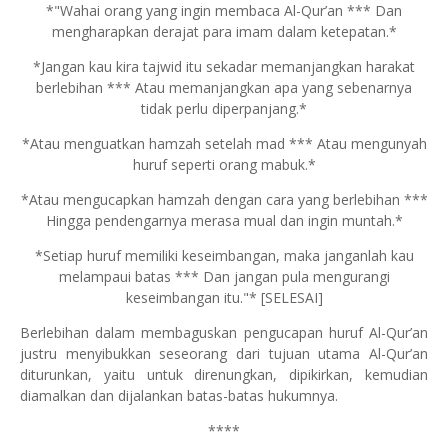
*"Wahai orang yang ingin membaca Al-Qur’an *** Dan
mengharapkan derajat para imam dalam ketepatan.*
*Jangan kau kira tajwid itu sekadar memanjangkan harakat
berlebihan *** Atau memanjangkan apa yang sebenarnya
tidak perlu diperpanjang.*
*Atau menguatkan hamzah setelah mad *** Atau mengunyah
huruf seperti orang mabuk.*
*Atau mengucapkan hamzah dengan cara yang berlebihan ***
Hingga pendengarnya merasa mual dan ingin muntah.*
*Setiap huruf memiliki keseimbangan, maka janganlah kau
melampaui batas *** Dan jangan pula mengurangi
keseimbangan itu."* [SELESAI]
Berlebihan dalam membaguskan pengucapan huruf Al-Qur’an
justru menyibukkan seseorang dari tujuan utama Al-Qur’an
diturunkan, yaitu untuk direnungkan, dipikirkan, kemudian
diamalkan dan dijalankan batas-batas hukumnya.
****