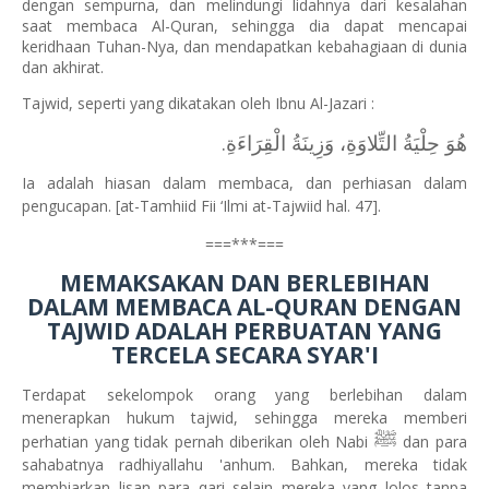
dengan sempurna, dan melindungi lidahnya dari kesalahan
saat membaca Al-Quran, sehingga dia dapat mencapai
keridhaan Tuhan-Nya, dan mendapatkan kebahagiaan di dunia
dan akhirat.
Tajwid, seperti yang dikatakan oleh Ibnu Al-Jazari :
هُوَ حِلْيَةُ التِّلاوَةِ، وَزِينَةُ الْقِرَاءَةِ.
Ia adalah hiasan dalam membaca, dan perhiasan dalam
pengucapan. [at-Tamhiid Fii ‘Ilmi at-Tajwiid hal. 47].
===***===
MEMAKSAKAN DAN BERLEBIHAN
DALAM MEMBACA AL-QURAN DENGAN
TAJWID ADALAH PERBUATAN YANG
TERCELA SECARA SYAR'I
Terdapat sekelompok orang yang berlebihan dalam
menerapkan hukum tajwid, sehingga mereka memberi
ﷺ
perhatian yang tidak pernah diberikan oleh Nabi
dan para
sahabatnya radhiyallahu 'anhum. Bahkan, mereka tidak
membiarkan lisan para qari selain mereka yang lolos tanpa