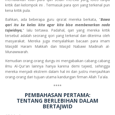
kritik dari kelompok ini . Termasuk para qori yang terkenal pun
kena kritik pula.
Bahkan, ada beberapa guru qira'at mereka berkata, "
Bawa
qari itu ke kelas kita agar kita bisa membenarkan nada
tajwidnya,
" lalu tertawa. Padahal, qari yang mereka kritik
tersebut adalah seorang qori yang terkenal dan diterima oleh
masyarakat. Mereka juga menyalahkan bacaan para imam
Masjidil Haram Makkah dan Masjid Nabawi Madinah al-
Munawwarah.
Kemudian orang-orang dungu ini mengabaikan cabang-cabang
ilmu Al-Qur'an lainnya hanya karena demi tajwid, sehingga
mereka menjadi ekstrem dalam hal ini dan justru menjauhkan
orang-orang dari tujuan utama kandungan firman Allah Ta'ala.
****
PEMBAHASAN PERTAMA:
TENTANG BERLEBIHAN DALAM
BERTAJWID