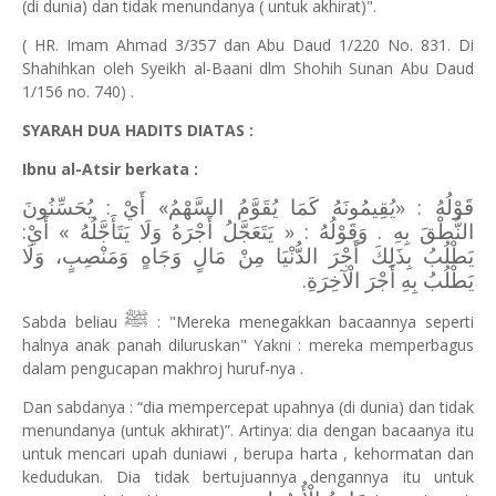
(di dunia) dan tidak menundanya ( untuk akhirat)".
( HR. Imam Ahmad 3/357 dan Abu Daud 1/220 No. 831. Di
Shahihkan oleh Syeikh al-Baani dlm Shohih Sunan Abu Daud
1/156 no. 740) .
SYARAH DUA HADITS DIATAS :
Ibnu al-Atsir berkata :
قَوْلُهُ : «يُقِيمُونَهُ كَمَا يُقَوَّمُ السَّهْمُ» أَيْ : يُحَسِّنُونَ
النُّطْقَ بِهِ . وَقَوْلُهُ : « يَتَعَجَّلُ أَجْرَهُ وَلَا يَتَأَجَّلُهُ » أَيْ:
يَطْلُبُ بِذَلِكَ أَجْرَ الدُّنْيَا مِنْ مَالٍ وَجَاهٍ وَمَنْصِبٍ، وَلَا
يَطْلُبُ بِهِ أَجْرَ الْآخِرَةِ.
ﷺ
Sabda beliau
: "Mereka menegakkan bacaannya seperti
halnya anak panah diluruskan" Yakni : mereka memperbagus
dalam pengucapan makhroj huruf-nya .
Dan sabdanya : “dia mempercepat upahnya (di dunia) dan tidak
menundanya (untuk akhirat)”. Artinya: dia dengan bacaanya itu
untuk mencari upah duniawi , berupa harta , kehormatan dan
kedudukan. Dia tidak bertujuannya dengannya itu untuk