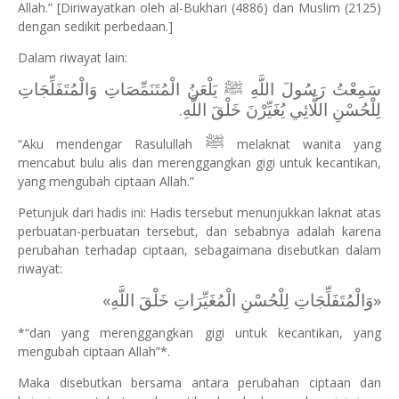
Allah.” [Diriwayatkan oleh al-Bukhari (4886) dan Muslim (2125)
dengan sedikit perbedaan.]
Dalam riwayat lain:
سَمِعْتُ رَسُولَ اللَّهِ ﷺ يَلْعَنُ الْمُتَنَمِّصَاتِ وَالْمُتَفَلِّجَاتِ
لِلْحُسْنِ اللَّائِي يُغَيِّرْنَ خَلْقَ اللَّهِ.
ﷺ
“Aku mendengar Rasulullah
melaknat wanita yang
mencabut bulu alis dan merenggangkan gigi untuk kecantikan,
yang mengubah ciptaan Allah.”
Petunjuk dari hadis ini: Hadis tersebut menunjukkan laknat atas
perbuatan-perbuatan tersebut, dan sebabnya adalah karena
perubahan terhadap ciptaan, sebagaimana disebutkan dalam
riwayat:
«وَالْمُتَفَلِّجَاتِ لِلْحُسْنِ الْمُغَيِّرَاتِ خَلْقَ اللَّهِ»
*“dan yang merenggangkan gigi untuk kecantikan, yang
mengubah ciptaan Allah”*.
Maka disebutkan bersama antara perubahan ciptaan dan