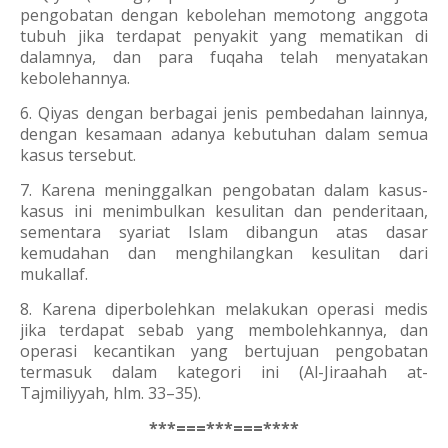
pengobatan dengan kebolehan memotong anggota
tubuh jika terdapat penyakit yang mematikan di
dalamnya, dan para fuqaha telah menyatakan
kebolehannya.
6. Qiyas dengan berbagai jenis pembedahan lainnya,
dengan kesamaan adanya kebutuhan dalam semua
kasus tersebut.
7. Karena meninggalkan pengobatan dalam kasus-
kasus ini menimbulkan kesulitan dan penderitaan,
sementara syariat Islam dibangun atas dasar
kemudahan dan menghilangkan kesulitan dari
mukallaf.
8. Karena diperbolehkan melakukan operasi medis
jika terdapat sebab yang membolehkannya, dan
operasi kecantikan yang bertujuan pengobatan
termasuk dalam kategori ini (Al-Jiraahah at-
Tajmiliyyah, hlm. 33–35).
***===***===****