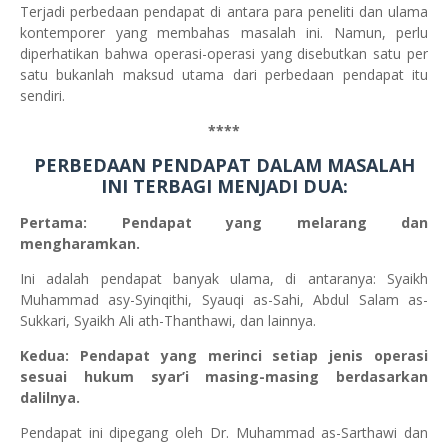
Terjadi perbedaan pendapat di antara para peneliti dan ulama
kontemporer yang membahas masalah ini. Namun, perlu
diperhatikan bahwa operasi-operasi yang disebutkan satu per
satu bukanlah maksud utama dari perbedaan pendapat itu
sendiri.
****
PERBEDAAN PENDAPAT DALAM MASALAH
INI TERBAGI MENJADI DUA:
Pertama: Pendapat yang melarang dan
mengharamkan.
Ini adalah pendapat banyak ulama, di antaranya: Syaikh
Muhammad asy-Syinqithi, Syauqi as-Sahi, Abdul Salam as-
Sukkari, Syaikh Ali ath-Thanthawi, dan lainnya.
Kedua: Pendapat yang merinci setiap jenis operasi
sesuai hukum syar’i masing-masing berdasarkan
dalilnya.
Pendapat ini dipegang oleh Dr. Muhammad as-Sarthawi dan