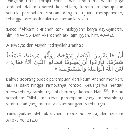
keinginan untuk tampil cantik, dan kedua makna ini juga
terdapat dalam operasi kecantikan, karena ia merupakan
bentuk perubahan ciptaan dengan tujuan memperindah,
sehingga termasuk dalam ancaman keras ini.
(Baca :*Ahkam al-Jirahah ath-Thibbiyyah* karya asy-Syinqithi,
hlm. 194–195. Dan Al-Jiraahah at-Tajmiliyyah, hlm. 40–42).
3- Riwayat dari Aisyah radhiyallahu ‘anha :
أَنَّ جَارِيَةً مِنَ الْأَنْصَارِ تَزَوَّجَتْ، وَأَنَّهَا مَرِضَتْ فَتَمَعَّطَ
شَعْرُهَا، فَأَرَادُوا أَنْ يَصِلُوهَا فَسَأَلُوا النَّبِيَّ ﷺ فَقَالَ: «
لَعَنَ اللَّهُ الْوَاصِلَةَ وَالْمُسْتَوْصِلَةَ »
Bahwa seorang budak perempuan dari kaum Anshar menikah,
lalu ia sakit hingga rambutnya rontok. Keluarganya hendak
ﷺ
menyambung rambutnya lalu bertanya kepada Nabi
. Beliau
bersabda: “Allah melaknat perempuan yang menyambung
rambut dan yang meminta disambungkan rambutnya.”
[Diriwayatkan oleh al-Bukhari 10/386 no. 5934, dan Muslim
3/1677 no. 2123.]