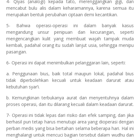
4- Qiyas (analogi) kepada tato, merenggangkan gigi, dan
mencabut bulu alis dalam keharamannya, karena semua itu
merupakan bentuk perubahan ciptaan demi kecantikan.
5- Bahwa operasi-operasi ini dalam banyak kasus
mengandung unsur penipuan dan kecurangan, seperti
mengencangkan kulit yang membuat wajah tampak muda
kembali, padahal orang itu sudah lanjut usia, sehingga menipu
pasangan.
6- Operasi ini dapat menimbulkan pelanggaran lain, seperti:
a. Penggunaan bius, baik total maupun lokal, padahal bius
tidak diperbolehkan kecuali untuk keadaan darurat atau
kebutuhan syar’i.
b. Kemungkinan terbukanya aurat dan menyentuhnya dalam
proses operasi, dan itu dilarang kecuali dalam keadaan darurat.
7- Operasi ini tidak lepas dari risiko dan efek samping, dan jika
berhasil pun tetap harus menutupi area yang dioperasi dengan
perban medis yang bisa bertahan selama beberapa hari. Hal ini
menghalangi untuk mencuci bagian tersebut dalam wudhu dan