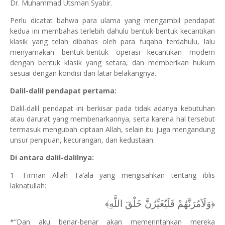
Dr. Muhammad Utsman Syabir.
Perlu dicatat bahwa para ulama yang mengambil pendapat
kedua ini membahas terlebih dahulu bentuk-bentuk kecantikan
klasik yang telah dibahas oleh para fuqaha terdahulu, lalu
menyamakan bentuk-bentuk operasi kecantikan modern
dengan bentuk klasik yang setara, dan memberikan hukum
sesuai dengan kondisi dan latar belakangnya.
Dalil-dalil pendapat pertama:
Dalil-dalil pendapat ini berkisar pada tidak adanya kebutuhan
atau darurat yang membenarkannya, serta karena hal tersebut
termasuk mengubah ciptaan Allah, selain itu juga mengandung
unsur penipuan, kecurangan, dan kedustaan.
Di antara dalil-dalilnya:
1- Firman Allah Ta‘ala yang mengisahkan tentang iblis
laknatullah:
﴿وَلَآمُرَنَّهُمْ فَلَيُغَيِّرُنَّ خَلْقَ اللَّهِ﴾
*“Dan aku benar-benar akan memerintahkan mereka