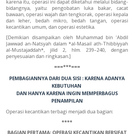
karena itu, operasi ini dapat diketahui melalui bidang-
bidangnya, yaitu: pengobatan luka bakar, cacat
bawaan, operasi wajah dan tengkorak, operasi kepala
dan leher, bedah mikro, bedah tangan, operasi
kecantikan umum, dan operasi estetika.
[Demikian disampaikan oleh Muhammad bin 'Abdil
Jawwad an-Natsyah dalam *al-Masail ath-Thibbiyyah
al-Mustajaddah*, jilid 2, hlm. 239–240, dengan
penyesuaian dan ringkasan.]
===***===
PEMBAGIANNYA DARI DUA SISI :
KARENA ADANYA
KEBUTUHAN
DAN HANYA KARENA INGIN ME
MPERBAGUS
PENAMPILAN
Operasi kecantikan terbagi menjadi dua bagian:
****
BAGIAN PERTAMA: OPERASI KECANTIKAN BERSIFAT