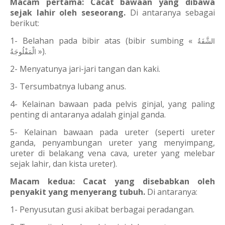
Macam pertama:
Cacat bawaan yang dibawa
sejak lahir oleh seseorang.
Di antaranya sebagai
berikut:
1- Belahan pada bibir atas (bibir sumbing «
الشَّفَةُ
»).
الْمَفْلُوجَةُ
2- Menyatunya jari-jari tangan dan kaki.
3- Tersumbatnya lubang anus.
4- Kelainan bawaan pada pelvis ginjal, yang paling
penting di antaranya adalah ginjal ganda.
5- Kelainan bawaan pada ureter (seperti ureter
ganda, penyambungan ureter yang menyimpang,
ureter di belakang vena cava, ureter yang melebar
sejak lahir, dan kista ureter).
Macam kedua: Cacat yang disebabkan oleh
penyakit yang menyerang tubuh.
Di antaranya:
1- Penyusutan gusi akibat berbagai peradangan.