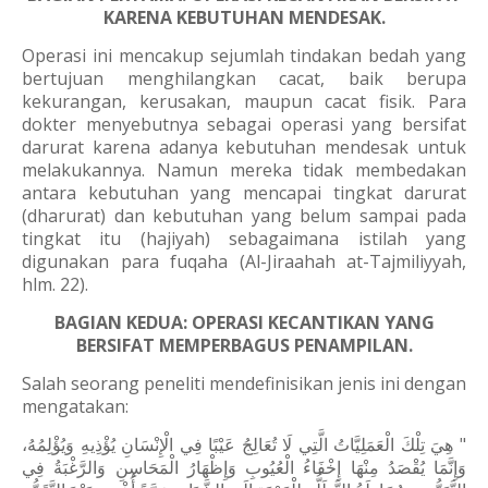
KARENA KEBUTUHAN MENDESAK.
Operasi ini mencakup sejumlah tindakan bedah yang
bertujuan menghilangkan cacat, baik berupa
kekurangan, kerusakan, maupun cacat fisik. Para
dokter menyebutnya sebagai operasi yang bersifat
darurat karena adanya kebutuhan mendesak untuk
melakukannya. Namun mereka tidak membedakan
antara kebutuhan yang mencapai tingkat darurat
(dharurat) dan kebutuhan yang belum sampai pada
tingkat itu (hajiyah) sebagaimana istilah yang
digunakan para fuqaha (Al-Jiraahah at-Tajmiliyyah,
hlm. 22).
BAGIAN KEDUA: OPERASI KECANTIKAN YANG
BERSIFAT MEMPERBAGUS PENAMPILAN.
Salah seorang peneliti mendefinisikan jenis ini dengan
mengatakan:
" هِيَ تِلْكَ الْعَمَلِيَّاتُ الَّتِي لَا تُعَالِجُ عَيْبًا فِي الْإِنْسَانِ يُؤْذِيهِ وَيُؤْلِمُهُ،
وَإِنَّمَا يُقْصَدُ مِنْهَا إِخْفَاءُ الْعُيُوبِ وَإِظْهَارُ الْمَحَاسِنِ وَالرَّغْبَةُ فِي