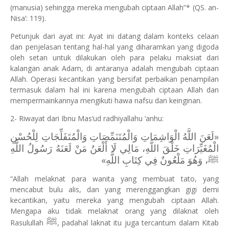
(manusia) sehingga mereka mengubah ciptaan Allah”* (QS. an-
Nisa’: 119).
Petunjuk dari ayat ini: Ayat ini datang dalam konteks celaan
dan penjelasan tentang hal-hal yang diharamkan yang digoda
oleh setan untuk dilakukan oleh para pelaku maksiat dari
kalangan anak Adam, di antaranya adalah mengubah ciptaan
Allah. Operasi kecantikan yang bersifat perbaikan penampilan
termasuk dalam hal ini karena mengubah ciptaan Allah dan
mempermainkannya mengikuti hawa nafsu dan keinginan.
2- Riwayat dari Ibnu Mas‘ud radhiyallahu ‘anhu:
«لَعَنَ اللَّهُ الْوَاشِمَاتِ وَالْمُتَنَمِّصَاتِ وَالْمُتَفَلِّجَاتِ لِلْحُسْنِ
الْمُغَيِّرَاتِ خَلْقَ اللَّهِ، مَالِي لَا أَلْعَنُ مَنْ لَعَنَهُ رَسُولُ اللَّهِ
ﷺ، وَهُوَ مَلْعُونٌ فِي كِتَابِ اللَّهِ»
“Allah melaknat para wanita yang membuat tato, yang
mencabut bulu alis, dan yang merenggangkan gigi demi
kecantikan, yaitu mereka yang mengubah ciptaan Allah.
Mengapa aku tidak melaknat orang yang dilaknat oleh
ﷺ
Rasulullah
, padahal laknat itu juga tercantum dalam Kitab