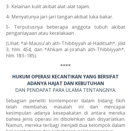
3- Kelainan kulit akibat alat-alat tajam.
4- Menyatunya jari-jari tangan akibat luka bakar.
5- Terputusnya beberapa anggota tubuh akibat
penganiayaan atau kecelakaan .
(Lihat: *al-Mausu'ah ath-Thibbiyyah al-Haditsah*, jilid
3, hlm. 454, dan *Ahkam al-Jirahah ath-Thibbiyyah*,
hlm. 183–185).
****
HUKUM OPERASI KECANTIKAN YANG BERSIFAT
ADANYA HAJAT DAN KEBUTUHAN
DAN PENDAPAT PARA ULAMA TENTANGNYA:
Sebagian peneliti kontemporer dalam bidang fikih
telah membahas masalah ini dan mencapai
kesimpulan adanya kesepakatan di antara mereka
bahwa jenis operasi ini dibolehkan dan disyariatkan.
Namun, mereka terbagi menjadi dua kelompok dalam