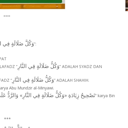
===
وَكُلَّ ‌ضَلَالَةٍ ‌فِي ‌ال
”:
PAT
وَكُلُّ ضَلَالَةٍ فِي النَّارِ
LAFADZ “
” ADALAH SYADZ DAN
وَكُلُّ ضَلَالَةٍ فِي النَّارِ
FADZ “
” ADALAH SHAHIH.
karya Abu Mundzir al-Minyawi.
تَصْحِيحُ زِيَادَةِ «وَكُلُّ ضَلَالَةٍ فِي النَّارِ» وَالرَّدُّ عَ
” karya Bin
***