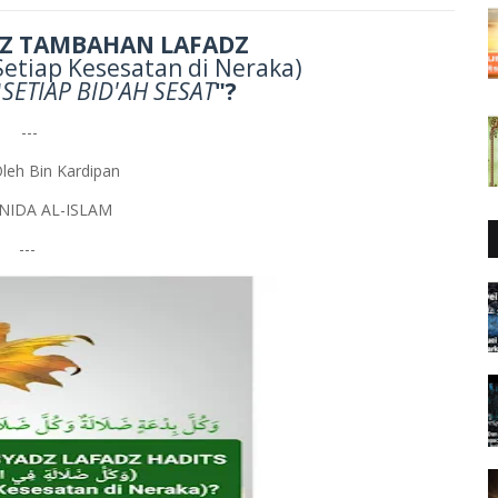
Z TAMBAHAN LAFADZ
Setiap Kesesatan di Neraka)
"
SETIAP BID'AH SESAT
"?
---
Oleh Bin Kardipan
 NIDA AL-ISLAM
---