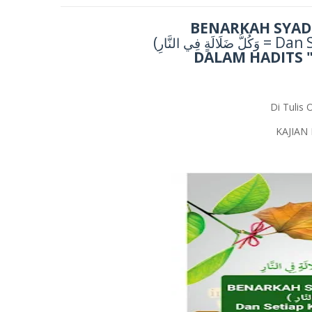
BENARKAH SYAD
(
= Dan 
وَكُلُّ ضَلَالَةٍ فِي النَّارِ
DALAM HADITS 
Di Tulis 
KAJIAN