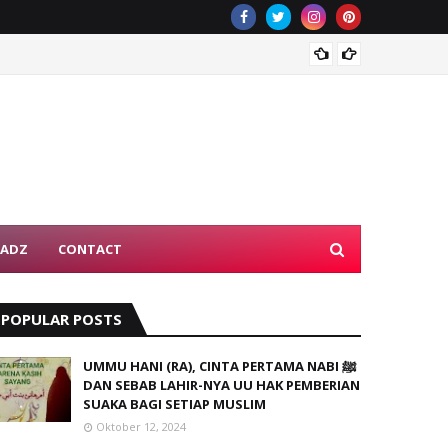
KISAH
TADZ
CONTACT
POPULAR POSTS
UMMU HANI (RA), CINTA PERTAMA NABI ﷺ
DAN SEBAB LAHIR-NYA UU HAK PEMBERIAN
SUAKA BAGI SETIAP MUSLIM
Oktober 12, 2024