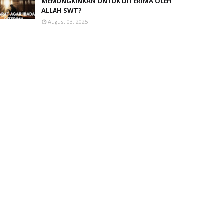
MEMUNGKINKAN UNTUK DITERIMA OLEH
ALLAH SWT?
August 03, 2025