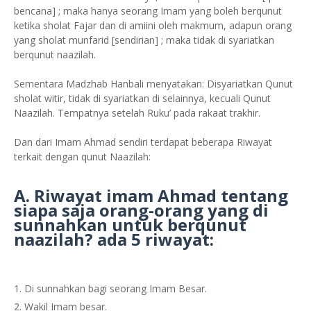
bencana] ; maka hanya seorang Imam yang boleh berqunut
ketika sholat Fajar dan di amiini oleh makmum, adapun orang
yang sholat munfarid [sendirian] ; maka tidak di syariatkan
berqunut naazilah.
Sementara Madzhab Hanbali menyatakan: Disyariatkan Qunut
sholat witir, tidak di syariatkan di selainnya, kecuali Qunut
Naazilah. Tempatnya setelah Ruku’ pada rakaat trakhir.
Dan dari Imam Ahmad sendiri terdapat beberapa Riwayat
terkait dengan qunut Naazilah:
A. Riwayat imam Ahmad tentang
siapa saja orang-orang yang di
sunnahkan untuk berqunut
naazilah? ada 5 riwayat:
Di sunnahkan bagi seorang Imam Besar.
Wakil Imam besar.