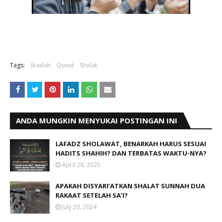
Tags:
Ibadah
Qunut
Sholat
ANDA MUNGKIN MENYUKAI POSTINGAN INI
LAFADZ SHOLAWAT, BENARKAH HARUS SESUAI
HADITS SHAHIH? DAN TERBATAS WAKTU-NYA?
April 28, 2025
APAKAH DISYARI’ATKAN SHALAT SUNNAH DUA
RAKAAT SETELAH SA’I?
July 20, 2024