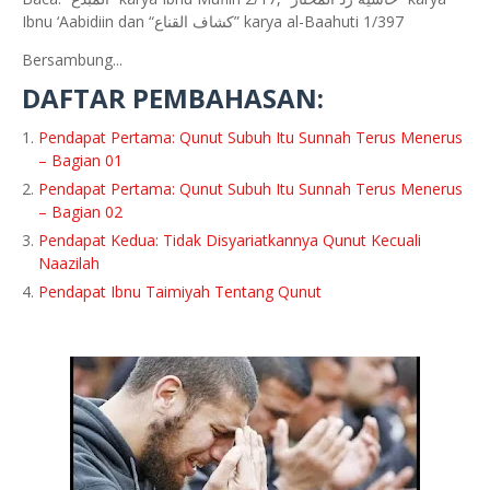
Ibnu ‘Aabidiin dan “كشاف القناع” karya al-Baahuti 1/397
Bersambung...
DAFTAR PEMBAHASAN:
Pendapat Pertama: Qunut Subuh Itu Sunnah Terus Menerus
– Bagian 01
Pendapat Pertama: Qunut Subuh Itu Sunnah Terus Menerus
– Bagian 02
Pendapat Kedua: Tidak Disyariatkannya Qunut Kecuali
Naazilah
Pendapat Ibnu Taimiyah Tentang Qunut