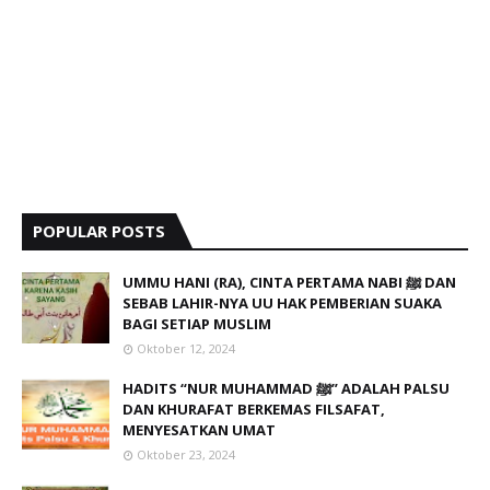
POPULAR POSTS
UMMU HANI (RA), CINTA PERTAMA NABI ﷺ DAN
SEBAB LAHIR-NYA UU HAK PEMBERIAN SUAKA
BAGI SETIAP MUSLIM
Oktober 12, 2024
HADITS “NUR MUHAMMAD ﷺ” ADALAH PALSU
DAN KHURAFAT BERKEMAS FILSAFAT,
MENYESATKAN UMAT
Oktober 23, 2024