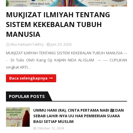
MUKJIZAT ILMIYAH TENTANG
SISTEM KEKEBALAN TUBUH
MANUSIA
Abu Haitsam Fakhry
Juni 29, 2026
MUKJIZAT ILMIYAH TENTANG SISTEM KEKEBALAN TUBUH MANUSIA ---
- Di Tulis Oleh Kang Oji KAJIAN NIDA AL-ISLAM --- ---- CUPLIKAN
singkat ARTI…
Baca selengkapnya
POPULAR POSTS
UMMU HANI (RA), CINTA PERTAMA NABI ﷺ DAN
SEBAB LAHIR-NYA UU HAK PEMBERIAN SUAKA
BAGI SETIAP MUSLIM
Oktober 12, 2024